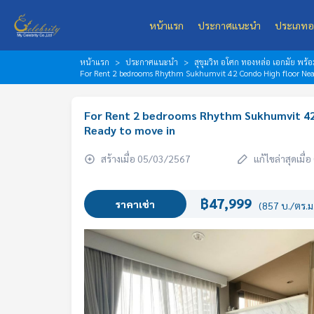
หน้าแรก
ประกาศแนะนำ
ประเภทอ
หน้าแรก
ประกาศแนะนำ
สุขุมวิท อโศก ทองหล่อ เอกมัย พร
For Rent 2 bedrooms Rhythm Sukhumvit 42 Condo High floor Near
For Rent 2 bedrooms Rhythm Sukhumvit 42 
Ready to move in
สร้างเมื่อ 05/03/2567
แก้ไขล่าสุดเมื
฿47,999
ราคาเช่า
(857 บ./ตร.ม