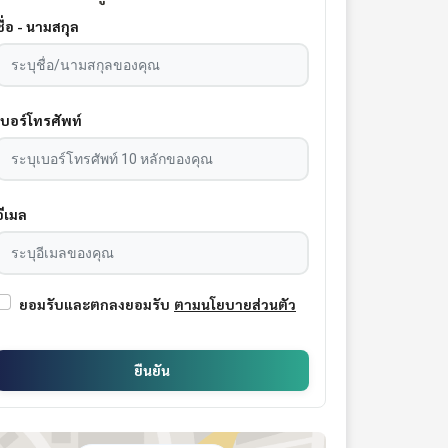
ชื่อ - นามสกุล
เบอร์โทรศัพท์
อีเมล
ยอมรับและตกลงยอมรับ
ตามนโยบายส่วนตัว
ยืนยัน