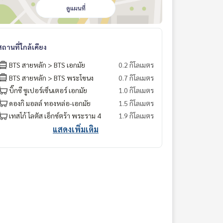
ดูแผนที่
สถานที่ใกล้เคียง
BTS สายหลัก > BTS เอกมัย
0.2 กิโลเมตร
BTS สายหลัก > BTS พระโขนง
0.7 กิโลเมตร
บิ๊กซี ซูเปอร์เซ็นเตอร์ เอกมัย
1.0 กิโลเมตร
ดองกิ มอลล์ ทองหล่อ-เอกมัย
1.5 กิโลเมตร
เทสโก้ โลตัส เอ็กซ์ตร้า พระราม 4
1.9 กิโลเมตร
แสดงเพิ่มเติม