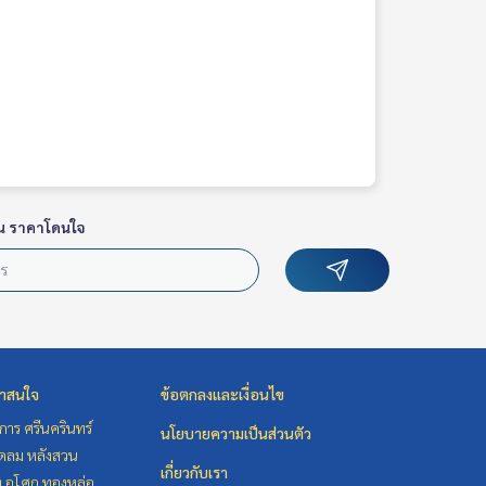
น ราคาโดนใจ
่าสนใจ
ข้อตกลงและเงื่อนไข
าร ศรีนครินทร์
นโยบายความเป็นส่วนตัว
ชิดลม หลังสวน
เกี่ยวกับเรา
ิท อโศก ทองหล่อ