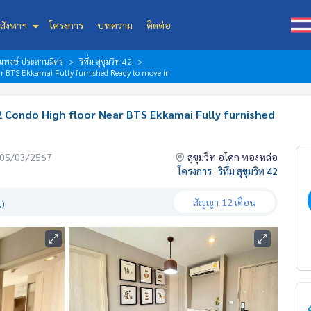
สังหาฯ
โครงการ
บทความ
ติดต่อ
้อมพงษ์ ประสานมิตร
ริทึ่ม สุขุมวิท 42
 BTS Ekkamai Fully furnished Ready to move in
Condo High floor Near BTS Ekkamai Fully furnished
่อ 05/03/2567
สุขุมวิท อโศก ทองหล่อ
โครงการ : ริทึ่ม สุขุมวิท 42
สัญญา
12 เดือน
.)