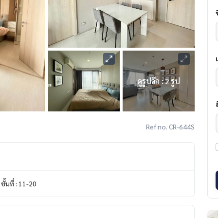
ดูรูปอีก : 2 รูป
Ref no. CR-644S
ชั้นที่ : 11-20