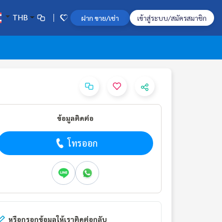
THB
ฝาก ขาย/เช่า
เข้าสู่ระบบ/สมัครสมาชิก
ข้อมูลติดต่อ
โทรออก
หรือกรอกข้อมูลให้เราติดต่อกลับ