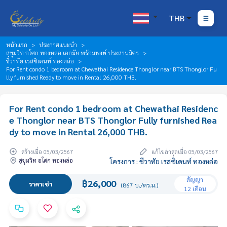
THB
หน้าแรก
ประกาศแนะนำ
สุขุมวิท อโศก ทองหล่อ เอกมัย พร้อมพงษ์ ประสานมิตร
ชีวาทัย เรสซิเดนท์ ทองหล่อ
For Rent condo 1 bedroom at Chewathai Residence Thonglor near BTS Thonglor Fu
lly furnished Ready to move in Rental 26,000 THB.
For Rent condo 1 bedroom at Chewathai Residenc
e Thonglor near BTS Thonglor Fully furnished Rea
dy to move in Rental 26,000 THB.
สร้างเมื่อ 05/03/2567
แก้ไขล่าสุดเมื่อ 05/03/2567
สุขุมวิท อโศก ทองหล่อ
โครงการ : ชีวาทัย เรสซิเดนท์ ทองหล่อ
สัญญา
฿26,000
ราคาเช่า
(867 บ./ตร.ม.)
12 เดือน