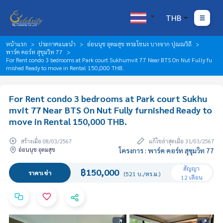
THB
หน้าแรก
ประกาศแนะนำ
อ่อนนุช อุดมสุข พระโขนง บางจาก ปุณณวิถี
พาร์ค คอร์ท สุขุมวิท 77
For Rent condo 3 bedrooms at Park court Sukhumvit 77 Near BTS On Nut Fully fu
rnished Ready to move in Rental 150,000 THB.
For Rent condo 3 bedrooms at Park court Sukhu
mvit 77 Near BTS On Nut Fully furnished Ready to
move in Rental 150,000 THB.
สร้างเมื่อ 08/03/2567
แก้ไขล่าสุดเมื่อ 31/03/2567
อ่อนนุช อุดมสุข
โครงการ : พาร์ค คอร์ท สุขุมวิท 77
สัญญา
฿150,000
ราคาเช่า
(521 บ./ตร.ม.)
12 เดือน