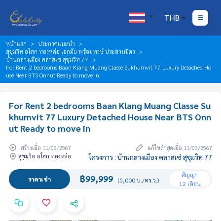
THB
หน้าแรก
ประกาศแนะนำ
สุขุมวิท อโศก ทองหล่อ เอกมัย พร้อมพงษ์ ประสานมิตร
บ้านกลางเมือง คลาสเซ่ สุขุมวิท 77
For Rent 2 bedrooms Baan Klang Muang Classe Sukhumvit 77 Luxury Detached Ho
use Near BTS Onnut Ready to move in
For Rent 2 bedrooms Baan Klang Muang Classe Su
khumvit 77 Luxury Detached House Near BTS Onn
ut Ready to move in
สร้างเมื่อ 11/03/2567
แก้ไขล่าสุดเมื่อ 11/03/2567
สุขุมวิท อโศก ทองหล่อ
โครงการ : บ้านกลางเมือง คลาสเซ่ สุขุมวิท 77
สัญญา
฿99,999
ราคาเช่า
(5,000 บ./ตร.ว.)
12 เดือน