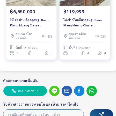
฿6,650,000
฿119,999
ให้เช่า บ้านเดี่ยวสุดหรู : Baan
ให้เช่า บ้านเดี่ยวสุดหรู : Baan
Klang Muang Classe
Klang Muang Classe
Sukhumvit 77, บ้าน 3 ชั้น 3
Sukhumvit 77, บ้าน 4 ชั้น 3
สุขุมวิท อโศก
สุขุมวิท อโศก
ห้องนอน เลี้ยงสัตว์ได้ ใกล้ BTS
ห้องนอน เลี้ยงสัตว์ได้ ใกล้ BTS
431
523
ทองหล่อ
ทองหล่อ
อ่อนนุช
อ่อนนุช ราคา 119,999 บาท
พื้นที่ : 20.00 ตร.ว.
พื้นที่ : 32.00 ตร.ว.
3
3
3
3
4
4
ติดต่อสอบถามเพิ่มเติม
061-428-9156
รับข่าวสารรายการ คอนโด และบ้าน ราคาโดนใจ