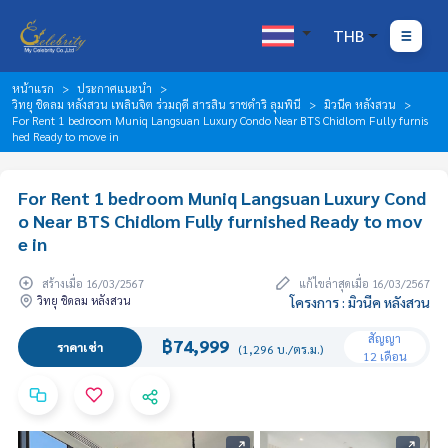
THB
หน้าแรก
ประกาศแนะนำ
วิทยุ ชิดลม หลังสวน เพลินจิต ร่วมฤดี สารสิน ราชดำริ ลุมพินี
มิวนีค หลังสวน
For Rent 1 bedroom Muniq Langsuan Luxury Condo Near BTS Chidlom Fully furnis
hed Ready to move in
For Rent 1 bedroom Muniq Langsuan Luxury Cond
o Near BTS Chidlom Fully furnished Ready to mov
e in
สร้างเมื่อ 16/03/2567
แก้ไขล่าสุดเมื่อ 16/03/2567
วิทยุ ชิดลม หลังสวน
โครงการ : มิวนีค หลังสวน
สัญญา
฿74,999
ราคาเช่า
(1,296 บ./ตร.ม.)
12 เดือน