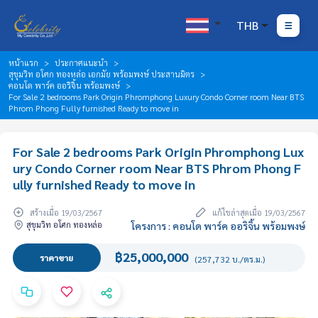
THB
หน้าแรก
ประกาศแนะนำ
สุขุมวิท อโศก ทองหล่อ เอกมัย พร้อมพงษ์ ประสานมิตร
คอนโด พาร์ค ออริจิ้น พร้อมพงษ์
For Sale 2 bedrooms Park Origin Phromphong Luxury Condo Corner room Near BTS
Phrom Phong Fully furnished Ready to move in
For Sale 2 bedrooms Park Origin Phromphong Lux
ury Condo Corner room Near BTS Phrom Phong F
ully furnished Ready to move in
สร้างเมื่อ 19/03/2567
แก้ไขล่าสุดเมื่อ 19/03/2567
สุขุมวิท อโศก ทองหล่อ
โครงการ : คอนโด พาร์ค ออริจิ้น พร้อมพงษ์
฿25,000,000
ราคาขาย
(257,732 บ./ตร.ม.)