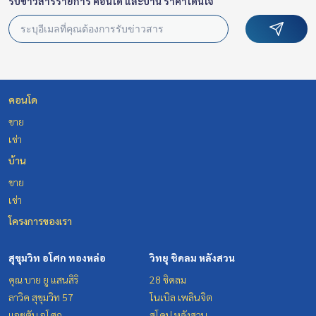
รับข่าวสารรายการ คอนโด และบ้าน ราคาโดนใจ
คอนโด
ขาย
เช่า
บ้าน
ขาย
เช่า
โครงการของเรา
สุขุมวิท อโศก ทองหล่อ
วิทยุ ชิดลม หลังสวน
คุณ บาย ยู แสนสิริ
28 ชิดลม
ลาวิค สุขุมวิท 57
โนเบิล เพลินจิต
แอชตัน อโศก
สโคป หลังสวน