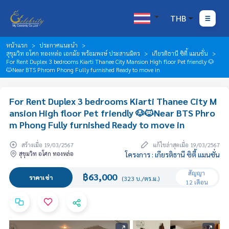
THB
หน้าแรก
ประกาศแนะนำ
สุขุมวิท อโศก ทองหล่อ เอกมัย พร้อมพงษ์ ประสานมิตร
เกียรติธานี ซิตี้ แมนชั่น
For Rent Duplex 3 bedrooms Kiarti Thanee City Mansion High floor Pet friendly 🐶
🐱Near BTS Phrom Phong Fully furnished Ready to move in
For Rent Duplex 3 bedrooms Kiarti Thanee City M
ansion High floor Pet friendly 🐶🐱Near BTS Phro
m Phong Fully furnished Ready to move in
สร้างเมื่อ 19/03/2567
แก้ไขล่าสุดเมื่อ 19/03/2567
สุขุมวิท อโศก ทองหล่อ
โครงการ : เกียรติธานี ซิตี้ แมนชั่น
สัญญา
฿63,000
ราคาเช่า
(323 บ./ตร.ม.)
12 เดือน