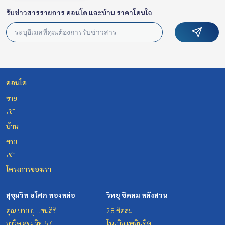
รับข่าวสารรายการ คอนโด และบ้าน ราคาโดนใจ
คอนโด
ขาย
เช่า
บ้าน
ขาย
เช่า
โครงการของเรา
สุขุมวิท อโศก ทองหล่อ
วิทยุ ชิดลม หลังสวน
คุณ บาย ยู แสนสิริ
28 ชิดลม
ลาวิค สุขุมวิท 57
โนเบิล เพลินจิต