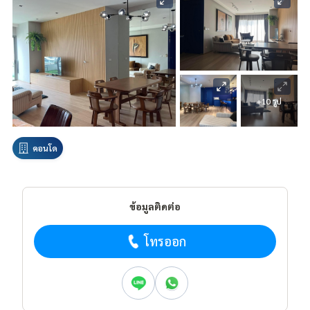
+10 รูป
คอนโด
ข้อมูลติดต่อ
โทรออก