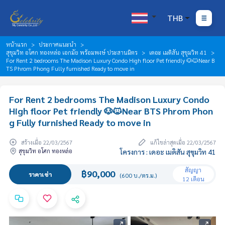
THB
หน้าแรก
ประกาศแนะนำ
สุขุมวิท อโศก ทองหล่อ เอกมัย พร้อมพงษ์ ประสานมิตร
เดอะ เมดิสัน สุขุมวิท 41
For Rent 2 bedrooms The Madison Luxury Condo High floor Pet friendly 🐶🐱Near B
TS Phrom Phong Fully furnished Ready to move in
For Rent 2 bedrooms The Madison Luxury Condo
High floor Pet friendly 🐶🐱Near BTS Phrom Phon
g Fully furnished Ready to move in
สร้างเมื่อ 22/03/2567
แก้ไขล่าสุดเมื่อ 22/03/2567
สุขุมวิท อโศก ทองหล่อ
โครงการ : เดอะ เมดิสัน สุขุมวิท 41
สัญญา
฿90,000
ราคาเช่า
(600 บ./ตร.ม.)
12 เดือน