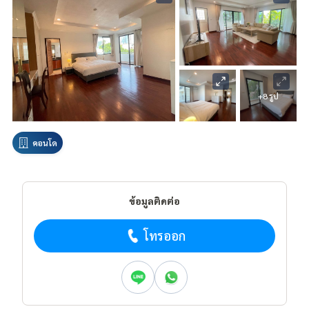
+8 รูป
คอนโด
ข้อมูลติดต่อ
โทรออก