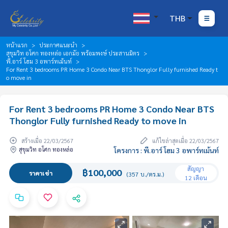
THB
หน้าแรก
ประกาศแนะนำ
สุขุมวิท อโศก ทองหล่อ เอกมัย พร้อมพงษ์ ประสานมิตร
พี.อาร์ โฮม 3 อพาร์ทเม้นท์
For Rent 3 bedrooms PR Home 3 Condo Near BTS Thonglor Fully furnished Ready t
o move in
For Rent 3 bedrooms PR Home 3 Condo Near BTS
Thonglor Fully furnished Ready to move in
สร้างเมื่อ 22/03/2567
แก้ไขล่าสุดเมื่อ 22/03/2567
สุขุมวิท อโศก ทองหล่อ
โครงการ : พี.อาร์ โฮม 3 อพาร์ทเม้นท์
สัญญา
฿100,000
ราคาเช่า
(357 บ./ตร.ม.)
12 เดือน