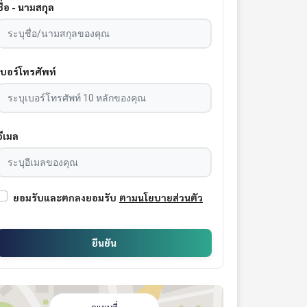
ชื่อ - นามสกุล
เบอร์โทรศัพท์
อีเมล
ยอมรับและตกลงยอมรับ
ตามนโยบายส่วนตัว
ยืนยัน