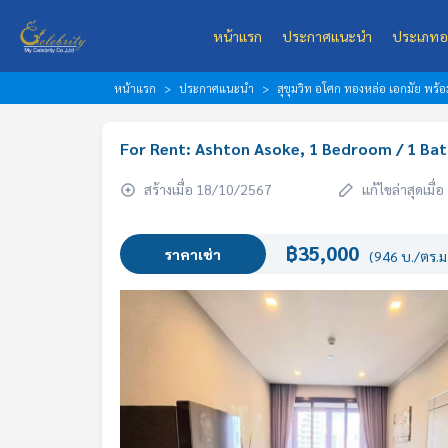
หน้าแรก
ประกาศแนะนำ
ประเภทอ
หน้าแรก
ประกาศแนะนำ
สุขุมวิท อโศก ทองหล่อ เอกมัย พร
For Rent: Ashton Asoke, 1 Bedroom / 1 Bat
สร้างเมื่อ 18/10/2567
แก้ไขล่าสุดเมื
฿35,000
ราคาเช่า
(946 บ./ตร.ม