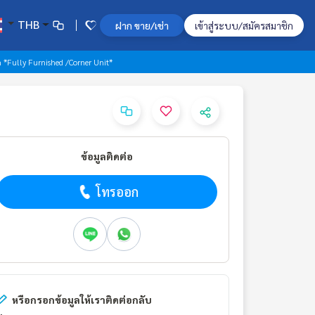
THB
ฝาก ขาย/เช่า
เข้าสู่ระบบ/สมัครสมาชิก
 *Fully Furnished /Corner Unit*
ข้อมูลติดต่อ
โทรออก
หรือกรอกข้อมูลให้เราติดต่อกลับ