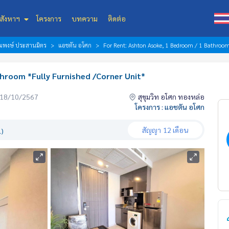
สังหาฯ
โครงการ
บทความ
ติดต่อ
้อมพงษ์ ประสานมิตร
แอชตัน อโศก
For Rent: Ashton Asoke, 1 Bedroom / 1 Bathroom
hroom *Fully Furnished /Corner Unit*
่อ 18/10/2567
สุขุมวิท อโศก ทองหล่อ
โครงการ : แอชตัน อโศก
สัญญา
12 เดือน
.)