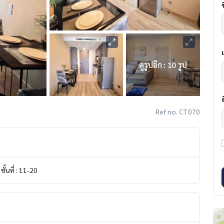
ดูรูปอีก : 10 รูป
Ref no. CT070
ชั้นที่ : 11-20