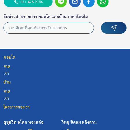
061-428-9156
รับข่าวสารรายการ คอนโด และบ้าน ราคาโดนใจ
คอนโด
ขาย
เช่า
บ้าน
ขาย
เช่า
โครงการของเรา
สุขุมวิท อโศก ทองหล่อ
วิทยุ ชิดลม หลังสวน