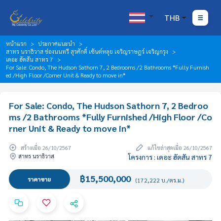
THB
หน้าแรก
ประกาศแนะนำ
สาทร นราธิวาส ช่องนนทรี สุรศักดิ์ เซ้นต์หลุย เจริญราษฎร์ เจริญกรุง
เดอะ ฮัดสัน สาทร 7
For Sale: Condo, The Hudson Sathorn 7, 2 Bedrooms /2 Bathrooms *Fully Furnish
ed /High Floor /Corner Unit & Ready to move in*
For Sale: Condo, The Hudson Sathorn 7, 2 Bedroo
ms /2 Bathrooms *Fully Furnished /High Floor /Co
rner Unit & Ready to move in*
สร้างเมื่อ 26/10/2567
แก้ไขล่าสุดเมื่อ 26/10/2567
สาทร นราธิวาส
โครงการ : เดอะ ฮัดสัน สาทร 7
฿15,500,000
ราคาขาย
(172,222 บ./ตร.ม.)