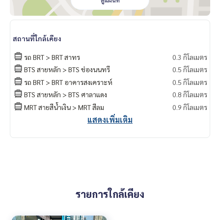
ดูแผนที่
สถานที่ใกล้เคียง
รถ BRT > BRT สาทร
0.3 กิโลเมตร
BTS สายหลัก > BTS ช่องนนทรี
0.5 กิโลเมตร
รถ BRT > BRT อาคารสงเคราะห์
0.5 กิโลเมตร
BTS สายหลัก > BTS ศาลาแดง
0.8 กิโลเมตร
MRT สายสีน้ำเงิน > MRT สีลม
0.9 กิโลเมตร
แสดงเพิ่มเติม
รายการใกล้เคียง