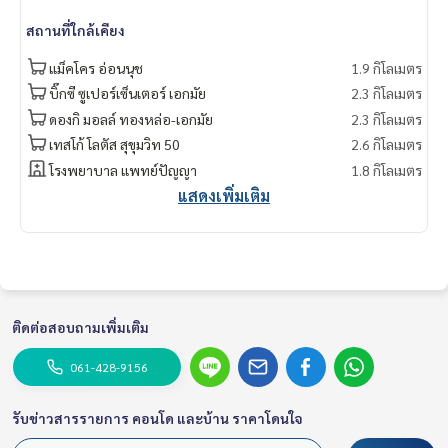
สถานที่ใกล้เคียง
แม็คโคร อ่อนนุช
1.9 กิโลเมตร
บิ๊กซี ซูเปอร์เซ็นเตอร์ เอกมัย
2.3 กิโลเมตร
ดองกิ มอลล์ ทองหล่อ-เอกมัย
2.3 กิโลเมตร
เทสโก้ โลตัส สุขุมวิท 50
2.6 กิโลเมตร
โรงพยาบาล แพทย์ปัญญา
1.8 กิโลเมตร
แสดงเพิ่มเติม
ติดต่อสอบถามเพิ่มเติม
061-428-9156
รับข่าวสารรายการ คอนโด และบ้าน ราคาโดนใจ