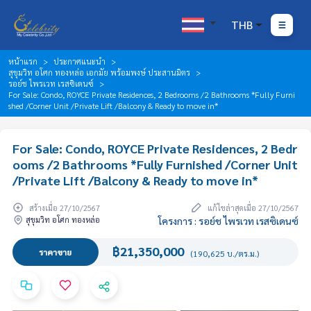
THB
หน้าแรก
ประกาศแนะนำ
สุขุมวิท อโศก ทองหล่อ เอกมัย พร้อมพงษ์ ประสานมิตร
รอย์ช ไพรเวท เรสซิเดนซ์
For Sale: Condo, ROYCE Private Residences, 2 Bedrooms /2 Bathrooms *Fully Furni
shed /Corner Unit /Private Lift /Balcony & Ready to move in*
For Sale: Condo, ROYCE Private Residences, 2 Bedr
ooms /2 Bathrooms *Fully Furnished /Corner Unit
/Private Lift /Balcony & Ready to move in*
สร้างเมื่อ 27/10/2567
แก้ไขล่าสุดเมื่อ 27/10/2567
สุขุมวิท อโศก ทองหล่อ
โครงการ : รอย์ช ไพรเวท เรสซิเดนซ์
฿21,350,000
ราคาขาย
(190,625 บ./ตร.ม.)