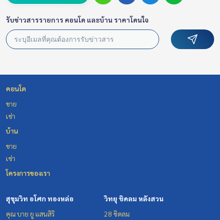
รับข่าวสารรายการ คอนโด และบ้าน ราคาโดนใจ
คอนโด
ขาย
เช่า
บ้าน
ขาย
เช่า
โครงการของเรา
สุขุมวิท อโศก ทองหล่อ
วิทยุ ชิดลม หลังสวน
คุณ บาย ยู แสนสิริ
28 ชิดลม