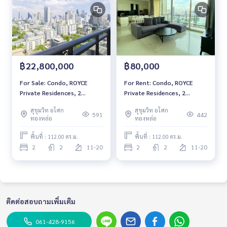
฿22,800,000
฿80,000
For Sale: Condo, ROYCE
For Rent: Condo, ROYCE
Private Residences, 2
Private Residences, 2
Bedrooms /2 Bathrooms
Bedrooms /2 Bathrooms
สุขุมวิท อโศก
สุขุมวิท อโศก
*Fully Furnished /High Floor
*Fully Furnished /High Floor
591
442
ทองหล่อ
ทองหล่อ
/Corner Unit /Private Lift
/Balcony & Ready to move
/Balcony & Ready to move
in*
พื้นที่ : 112.00 ตร.ม.
พื้นที่ : 112.00 ตร.ม.
in*
2
2
11-20
2
2
11-20
ติดต่อสอบถามเพิ่มเติม
061-428-9156