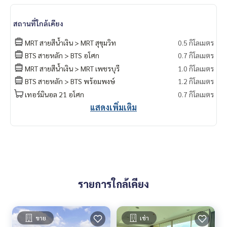
สถานที่ใกล้เคียง
MRT สายสีน้ำเงิน > MRT สุขุมวิท
0.5 กิโลเมตร
BTS สายหลัก > BTS อโศก
0.7 กิโลเมตร
MRT สายสีน้ำเงิน > MRT เพชรบุรี
1.0 กิโลเมตร
BTS สายหลัก > BTS พร้อมพงษ์
1.2 กิโลเมตร
เทอร์มินอล 21 อโศก
0.7 กิโลเมตร
แสดงเพิ่มเติม
รายการใกล้เคียง
ขาย
เช่า