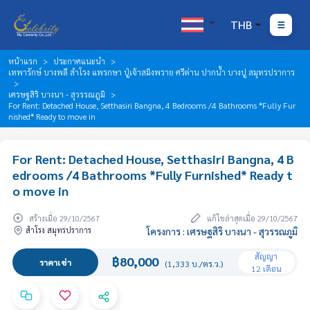
THB
หน้าแรก
ประกาศแนะนำ
เทพารักษ์ บางพลี สำโรง แพรกษา ปู่เจ้าสมิงพราย ศรีด่าน ปากน้ำ บางปู สมุทรปราการ
เศรษฐสิริ บางนา - สุวรรณภูมิ
For Rent: Detached House, Setthasiri Bangna, 4 Bedrooms /4 Bathrooms *Fully Fur
nished* Ready to move in
For Rent: Detached House, Setthasiri Bangna, 4 B
edrooms /4 Bathrooms *Fully Furnished* Ready t
o move in
สร้างเมื่อ 29/10/2567
แก้ไขล่าสุดเมื่อ 29/10/2567
สำโรง สมุทรปราการ
โครงการ : เศรษฐสิริ บางนา - สุวรรณภูมิ
สัญญา
฿80,000
ราคาเช่า
(1,333 บ./ตร.ว.)
12 เดือน