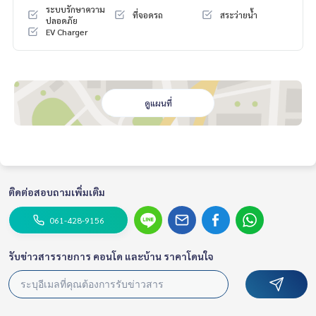
My Celebrity Co., Ltd. Real Estate Agency, Service You Can T
ระบบรักษาความ
ที่จอดรถ
สระว่ายน้ำ
rust
ปลอดภัย
EV Charger
ดูแผนที่
ติดต่อสอบถามเพิ่มเติม
061-428-9156
รับข่าวสารรายการ คอนโด และบ้าน ราคาโดนใจ