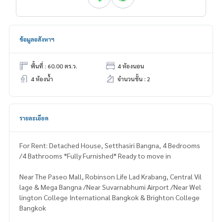
ข้อมูลอสังหาฯ
พื้นที่ : 60.00 ตร.ว.
4 ห้องนอน
4 ห้องน้ำ
จำนวนชั้น : 2
รายละเอียด
For Rent: Detached House, Setthasiri Bangna, 4 Bedrooms
/4 Bathrooms *Fully Furnished* Ready to move in
Near The Paseo Mall, Robinson Life Lad Krabang, Central Vil
lage & Mega Bangna /Near Suvarnabhumi Airport /Near Wel
lington College International Bangkok & Brighton College
Bangkok