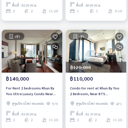
พื้นที่ : 82.00 ตร.ม.
พื้นที่ : 49.00 ตร.ม.
2
2
11-20
1
1
5-10
เช่า
เช่า
฿120,000
฿140,000
฿110,000
For Rent 2 bedrooms Khun By
Condo for rent at Khun By Yoo
Yoo Ultra Luxury Condo Near
2 Bedroom, Near BTS
BTS Thonglor Fully furnished
Thonglor, Fully furnished,
สุขุมวิท อโศก ทองหล่อ
สุขุมวิท อโศก ทองหล่อ
579
471
Ready to move in
ready to move in
พื้นที่ : 83.00 ตร.ม.
พื้นที่ : 82.19 ตร.ม.
2
2
11-20
2
2
11-20