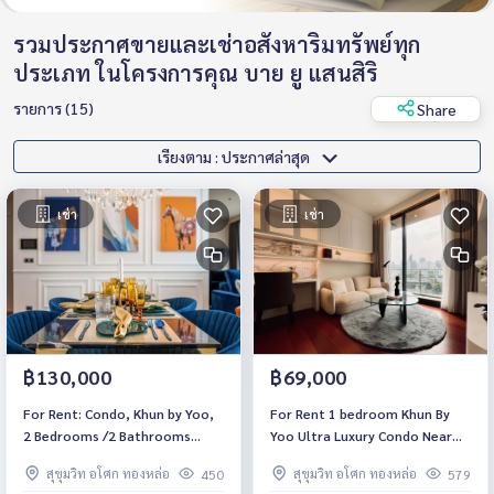
รวมประกาศขายและเช่าอสังหาริมทรัพย์ทุก
ประเภท ในโครงการคุณ บาย ยู แสนสิริ
รายการ (15)
Share
เรียงตาม : ประกาศล่าสุด
เช่า
เช่า
฿130,000
฿69,000
For Rent: Condo, Khun by Yoo,
For Rent 1 bedroom Khun By
2 Bedrooms /2 Bathrooms
Yoo Ultra Luxury Condo Near
*Fully Furnished /High Floor
BTS Thonglor Fully furnished
สุขุมวิท อโศก ทองหล่อ
สุขุมวิท อโศก ทองหล่อ
450
579
/Balcony & Ready to move in*
Ready to move in