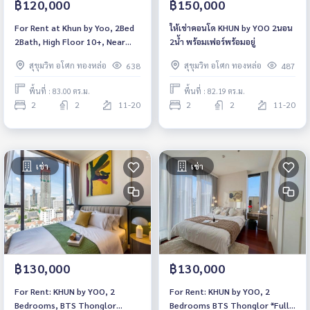
฿120,000
฿150,000
For Rent at Khun by Yoo, 2Bed
ให้เช่าคอนโด KHUN by YOO 2นอน
2Bath, High Floor 10+, Near
2น้ำ พร้อมเฟอร์พร้อมอยู่
BTS Thonglor, Fully furnished.
สุขุมวิท อโศก ทองหล่อ
สุขุมวิท อโศก ทองหล่อ
638
487
พื้นที่ : 83.00 ตร.ม.
พื้นที่ : 82.19 ตร.ม.
2
2
11-20
2
2
11-20
เช่า
เช่า
฿130,000
฿130,000
For Rent: KHUN by YOO, 2
For Rent: KHUN by YOO, 2
Bedrooms, BTS Thonglor
Bedrooms BTS Thonglor *Fully