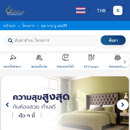
THB
หน้าแรก
โครงการ
คุณ บาย ยู แสนสิริ
ค้นหา
ระบบรักษาความ
สนามเด็กเล่น
ชอบออกกำลัง
EV Charger
ชอบแฮงเอาท์
ปลอดภัย