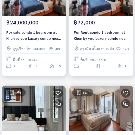
฿24,000,000
฿72,000
For sale condo 1 bedroom at
For Rent condo 1 bedroom at
Khun by yoo Luxury condo near
Khun by yoo Luxury condo near
BTS Thonglor Fully furnished
BTS Thonglor Fully furnished
สุขุมวิท อโศก ทองหล่อ
สุขุมวิท อโศก ทองหล่อ
480
520
Ready to move in Sale 24
Ready to move in Rental 72,000
Million Baht
THB.
พื้นที่ : 50.20 ตร.ม.
พื้นที่ : 50.20 ตร.ม.
1
1
19
1
1
19
เช่า
เช่า