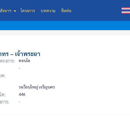
สังหาฯ
โครงการ
บทความ
ติดต่อ
าทร – เจ้าพระยา
ครงการ:
คอนโด
-
ยด:
วงเวียนใหญ่ เจริญนคร
ิต:
446
รงการ:
-