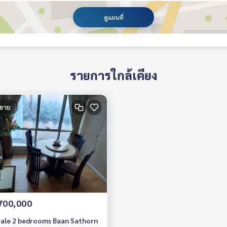
ดูแผนที่
รายการใกล้เคียง
ขาย
700,000
Sale 2 bedrooms Baan Sathorn