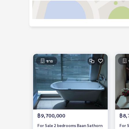
ขาย
฿9,700,000
฿8,
For Sale 2 bedrooms Baan Sathorn
For 