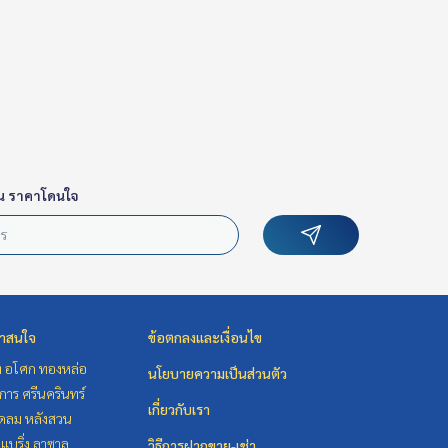
น ราคาโดนใจ
่าสนใจ
ข้อตกลงและเงื่อนไข
ิท อโศก ทองหล่อ
นโยบายความเป็นส่วนตัว
าร ศรีนครินทร์
เกี่ยวกับเรา
ชิดลม หลังสวน
แบริ่ง ลาซาล
วิธีการฝากขาย-เช่า