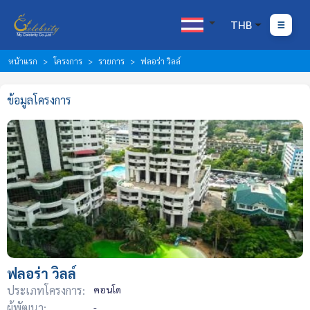
THB
หน้าแรก
โครงการ
รายการ
ฟลอร่า วิลล์
ข้อมูลโครงการ
ฟลอร่า วิลล์
ประเภทโครงการ:
คอนโด
ผู้พัฒนา:
-