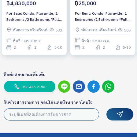
฿4,830,000
฿25,000
For Sale: Condo, Floraville, 2
For Rent: Condo, Floraville, 2
Bedrooms /2 Bathrooms *Fully
Bedrooms /2 Bathrooms *Fully
Furnished /Balcony & Ready to
Furnished /Balcony & Ready to
พัฒนาการ ศรีนครินทร์
พัฒนาการ ศรีนครินทร์
533
508
move in*
move in*
พื้นที่ : 105.00 ตร.ม.
พื้นที่ : 105.00 ตร.ม.
2
2
5-10
2
2
5-10
ติดต่อสอบถามเพิ่มเติม
061-428-9156
รับข่าวสารรายการ คอนโด และบ้าน ราคาโดนใจ