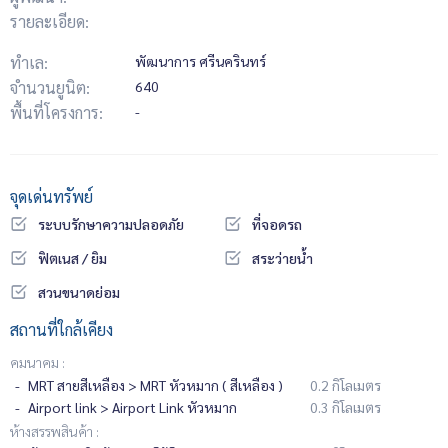
รายละเอียด:
ทำเล:
พัฒนาการ ศรีนครินทร์
จำนวนยูนิต:
640
พื้นที่โครงการ:
-
จุดเด่นทรัพย์
ระบบรักษาความปลอดภัย
ที่จอดรถ
ฟิตเนส / ยิม
สระว่ายน้ำ
สวนขนาดย่อม
สถานที่ใกล้เคียง
คมนาคม :
MRT สายสีเหลือง > MRT หัวหมาก ( สีเหลือง )
0.2 กิโลเมตร
Airport link > Airport Link หัวหมาก
0.3 กิโลเมตร
ห้างสรรพสินค้า :