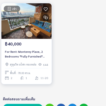
เช่า
฿40,000
For Rent: Monterey Place, 2
Bedrooms *Fully Furnished*
Ready to move in
สุขุมวิท อโศก ทองหล่อ
644
พื้นที่ : 78.00 ตร.ม.
2
1
11-20
ติดต่อสอบถามเพิ่มเติม