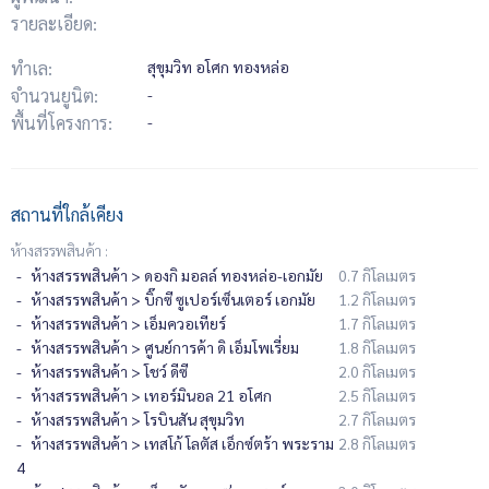
รายละเอียด:
ทำเล:
สุขุมวิท อโศก ทองหล่อ
จำนวนยูนิต:
-
พื้นที่โครงการ:
-
สถานที่ใกล้เคียง
ห้างสรรพสินค้า :
ห้างสรรพสินค้า > ดองกิ มอลล์ ทองหล่อ-เอกมัย
0.7 กิโลเมตร
ห้างสรรพสินค้า > บิ๊กซี ซูเปอร์เซ็นเตอร์ เอกมัย
1.2 กิโลเมตร
ห้างสรรพสินค้า > เอ็มควอเทียร์
1.7 กิโลเมตร
ห้างสรรพสินค้า > ศูนย์การค้า ดิ เอ็มโพเรี่ยม
1.8 กิโลเมตร
ห้างสรรพสินค้า > โชว์ ดีซี
2.0 กิโลเมตร
ห้างสรรพสินค้า > เทอร์มินอล 21 อโศก
2.5 กิโลเมตร
ห้างสรรพสินค้า > โรบินสัน สุขุมวิท
2.7 กิโลเมตร
ห้างสรรพสินค้า > เทสโก้ โลตัส เอ็กซ์ตร้า พระราม
2.8 กิโลเมตร
4