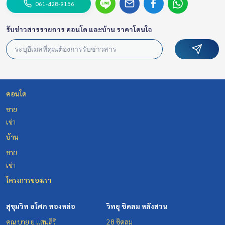
061-428-9156
รับข่าวสารรายการ คอนโด และบ้าน ราคาโดนใจ
คอนโด
ขาย
เช่า
บ้าน
ขาย
เช่า
โครงการของเรา
สุขุมวิท อโศก ทองหล่อ
วิทยุ ชิดลม หลังสวน
คุณ บาย ยู แสนสิริ
28 ชิดลม