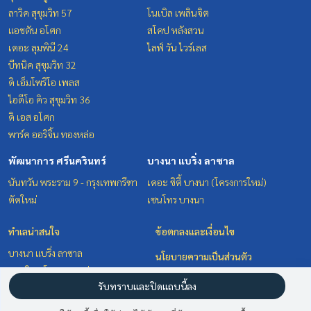
ลาวิค สุขุมวิท 57
โนเบิล เพลินจิต
แอชตัน อโศก
สโคป หลังสวน
เดอะ ลุมพินี 24
ไลฟ์ วัน ไวร์เลส
บีทนิค สุขุมวิท 32
ดิ เอ็มโพริโอ เพลส
ไอดีโอ คิว สุขุมวิท 36
ดิ เอส อโศก
พาร์ค ออริจิ้น ทองหล่อ
พัฒนาการ ศรีนครินทร์
บางนา แบริ่ง ลาซาล
นันทวัน พระราม 9 - กรุงเทพกรีฑา
เดอะ ซิตี้ บางนา (โครงการใหม่)
ตัดใหม่
เซนโทร บางนา
ทำเลน่าสนใจ
ข้อตกลงและเงื่อนไข
บางนา แบริ่ง ลาซาล
นโยบายความเป็นส่วนตัว
สุขุมวิท อโศก ทองหล่อ
เกี่ยวกับเรา
รับทราบและปิดแถบนี้ลง
วิทยุ ชิดลม หลังสวน
พัฒนาการ ศรีนครินทร์
วิธีการฝากขาย-เช่า