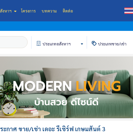
สังหาฯ
โครงการ
บทความ
ติดต่อ
ประเภท
อสังหาฯ
ประเภท
ขาย/เช่า
ะกาศ ขาย/เช่า เดอะ รีเซิร์ฟ เกษมสันต์ 3