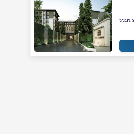
รวมประ