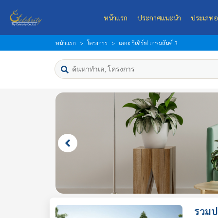
หน้าแรก
ประกาศแนะนำ
ประเภทอ
หน้าแรก
โครงการ
เดอะ รีเซิร์ฟ เกษมสันต์ 3
รวมปร