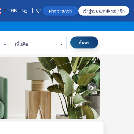
THB
ฝาก ขาย/เช่า
เข้าสู่ระบบ/สมัครสมาชิก
ค้นหา
เพิ่มเติม