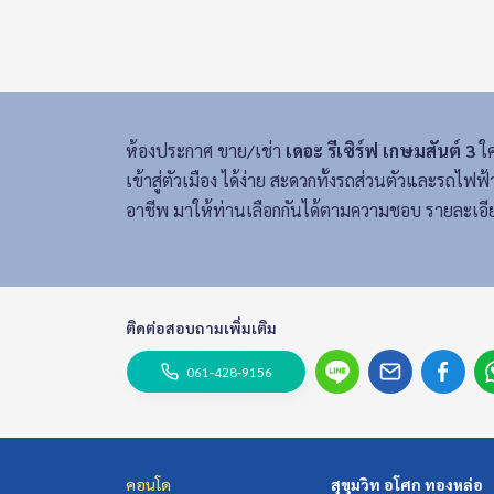
ห้องประกาศ ขาย/เช่า
เดอะ รีเซิร์ฟ เกษมสันต์ 3
ใค
เข้าสู่ตัวเมือง ได้ง่าย สะดวกทั้งรถส่วนตัวและรถไ
อาชีพ มาให้ท่านเลือกกันได้ตามความชอบ รายละเอีย
ติดต่อสอบถามเพิ่มเติม
061-428-9156
คอนโด
สุขุมวิท อโศก ทองหล่อ