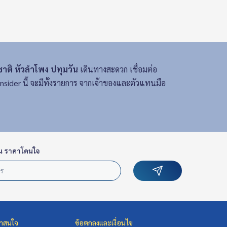
าติ หัวลำโพง ปทุมวัน
เดินทางสะดวก เชื่อมต่อ
sider นี้ จะมีทั้งรายการ จากเจ้าของและตัวแทนมือ
น ราคาโดนใจ
่าสนใจ
ข้อตกลงและเงื่อนไข