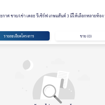
กาศ ขาย/เช่า เดอะ รีเซิร์ฟ เกษมสันต์ 3 มีให้เลือกหลายห้อ
รายละเอียดโครงการ
ขาย (0)