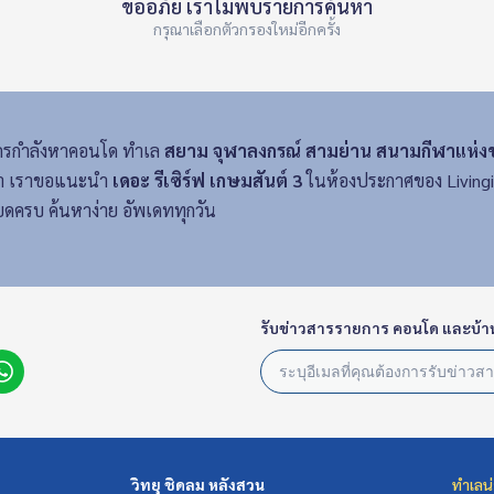
ขออภัย เราไม่พบรายการค้นหา
กรุณาเลือกตัวกรองใหม่อีกครั้ง
รกำลังหาคอนโด ทำเล
สยาม จุฬาลงกรณ์ สามย่าน สนามกีฬาแห่งช
ฟฟ้า เราขอแนะนำ
เดอะ รีเซิร์ฟ เกษมสันต์ 3
ในห้องประกาศของ Livingin
ดครบ ค้นหาง่าย อัพเดททุกวัน
รับข่าวสารรายการ คอนโด และบ้า
วิทยุ ชิดลม หลังสวน
ทำเลน