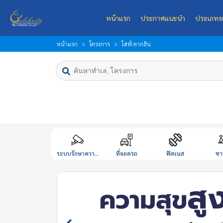
หน้าแรก
ประกาศแนะนำ
ประเภทอ
หน้าแรก
โครงการ
ไฮฟ์ ตากสิน
ระบบรักษาควา...
ที่จอดรถ
ฟิตเนส
ซา