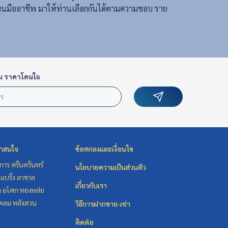
แทนมืออาชีพ มาให้ท่านเลือกกันได้ตามความชอบ ราย
น ราคาโดนใจ
่าสนใจ
ข้อตกลงและเงื่อนไข
าร ศรีนครินทร์
นโยบายความเป็นส่วนตัว
แบริ่ง ลาซาล
เกี่ยวกับเรา
ิท อโศก ทองหล่อ
ชิดลม หลังสวน
วิธีการฝากขาย-เช่า
ติดต่อ