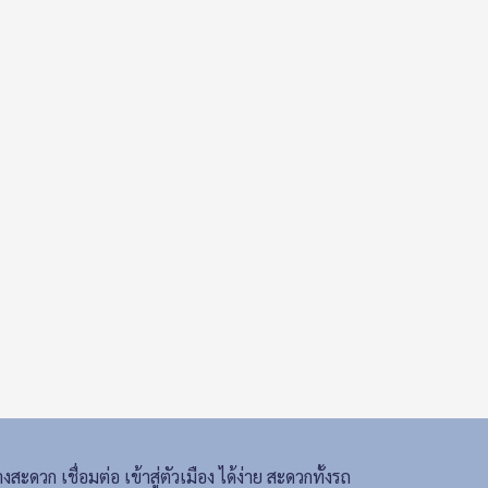
สะดวก เชื่อมต่อ เข้าสู่ตัวเมือง ได้ง่าย สะดวกทั้งรถ