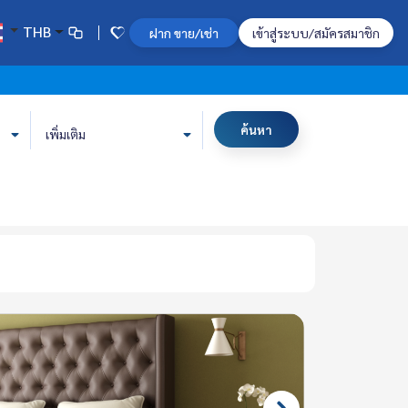
THB
ฝาก ขาย/เช่า
เข้าสู่ระบบ/สมัครสมาชิก
ค้นหา
เพิ่มเติม