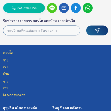
061-428-9156
รับข่าวสารรายการ คอนโด และบ้าน ราคาโดนใจ
คอนโด
ขาย
เช่า
บ้าน
ขาย
เช่า
โครงการของเรา
สุขุมวิท อโศก ทองหล่อ
วิทยุ ชิดลม หลังสวน