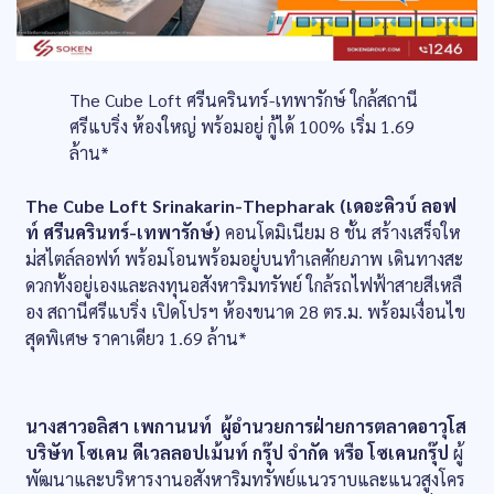
The Cube Loft ศรีนครินทร์-เทพารักษ์ ใกล้สถานี
ศรีแบริ่ง ห้องใหญ่ พร้อมอยู่ กู้ได้ 100% เริ่ม 1.69
ล้าน*
The Cube Loft Srinakarin-Thepharak (เดอะคิวบ์ ลอฟ
ท์ ศรีนครินทร์-เทพารักษ์)
คอนโดมิเนียม 8 ชั้น สร้างเสร็จให
ม่สไตล์ลอฟท์ พร้อมโอนพร้อมอยู่บนทำเลศักยภาพ เดินทางสะ
ดวกทั้งอยู่เองและลงทุนอสังหาริมทรัพย์ ใกล้รถไฟฟ้าสายสีเหลื
อง สถานีศรีแบริ่ง เปิดโปรฯ ห้องขนาด 28 ตร.ม. พร้อมเงื่อนไข
สุดพิเศษ ราคาเดียว 1.69 ล้าน*
นางสาวอลิสา เพกานนท์ ผู้อำนวยการฝ่ายการตลาดอาวุโส
บริษัท โซเคน ดีเวลลอปเม้นท์ กรุ๊ป จำกัด หรือ โซเคนกรุ๊ป
ผู้
พัฒนาและบริหารงานอสังหาริมทรัพย์แนวราบและแนวสูงโคร