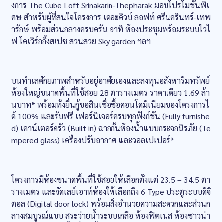
งการ The Cube Loft Srinakarin-Thepharak มอบโปรโมชั่นพิเ
ศษ สำหรับผู้ที่สนใจโครงการ เดอะคิวบ์ ลอฟท์ ศรีนครินทร์-เทพ
ารักษ์ พร้อมส่วนกลางครบครัน อาทิ ห้องประชุมพร้อมระบบไวไ
ฟ โคเวิร์กกิ้งสเปซ สวนสวย Sky garden ฯลฯ
บนทำเลศักยภาพสำหรับอยู่อาศัยเองและลงทุนอสังหาริมทรัพย์
ห้องใหญ่ขนาดพื้นที่ใช้สอย 28 ตารางเมตร ราคาเดียว 1.69 ล้า
นบาท* พร้อมทั้งยื่นกู้ขอสินเชื่อซื้อคอนโดมิเนียมของโครงการไ
ด้ 100% และรับฟรี เฟอร์นิเจอร์ครบทุกฟังก์ชั่น (Fully furnishe
d) เคาน์เตอร์ครัว (Built in) ฉากกั้นห้องน้ำแบบกระจกนิรภัย (Te
mpered glass) เครื่องปรับอากาศ และวอลเปเปอร์*
โครงการมีห้องขนาดพื้นที่ใช้สอยให้เลือกตั้งแต่ 23.5 – 34.5 ตา
รางเมตร และจัดเลย์เอาท์ห้องให้เลือกถึง 6 Type ประตูระบบดิจิ
ตอล (Digital door lock) พร้อมสิ่งอำนวยความสะดวกและส่วนก
ลางสมบูรณ์แบบ สระว่ายน้ำระบบเกลือ ห้องฟิตเนส ห้องซาวน่า