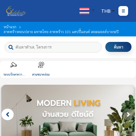
THB
หน้าแรก
ลาดพร้าวตอนปลาย มหาดไทย ลาดพร้าว 101 แฮปปี้แลนด์ เดอะมอลล์บางกะปิ
ค้นหา
ระบบรักษาความ
สวนขนาดย่อม
ปลอดภัย