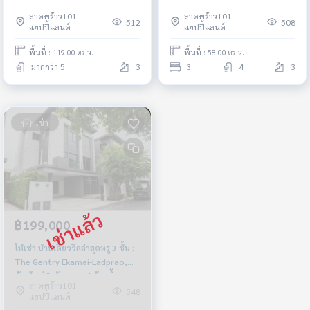
บ้านใหม่ 3 ห้องนอน 4 ห้องน้ำ
ลาดพร้าว101
ลาดพร้าว101
ตกแต่งใหม่พร้อมอยู่ ราคาขายเพียง
512
508
แฮปปี้แลนด์
แฮปปี้แลนด์
39,990,000 บาท
พื้นที่ : 119.00 ตร.ว.
พื้นที่ : 58.00 ตร.ว.
มากกว่า 5
3
3
4
3
เช่า
฿199,000
ให้เช่า บ้านเดี่ยววิลล่าสุดหรู 3 ชั้น :
The Gentry Ekamai-Ladprao,
บ้านใหม่ 3 ห้องนอน 4 ห้องน้ำ
ลาดพร้าว101
ตกแต่งใหม่พร้อมอยู่ ใกล้เมกาบางนา
548
แฮปปี้แลนด์
ราคาเช่าเพียง 199,000 บาท