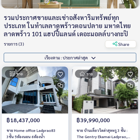
รวมประกาศขายและเช่าอสังหาริมทรัพย์ทุก
ประเภท ในทำเลลาดพร้าวตอนปลาย มหาดไทย
ลาดพร้าว 101 แฮปปี้แลนด์ เดอะมอลล์บางกะปิ
รายการ (3)
Share
เรียงตาม : ประกาศล่าสุด
ขาย
ขาย
฿18,437,000
฿39,990,000
ขาย Home office Ladprao83
ขาย บ้านเดี่ยววิลล่าสุดหรู 3 ชั้น :
3ชั้น 5ห้องนอน 6ห้องน้ำ
The Gentry Ekamai-Ladprao,