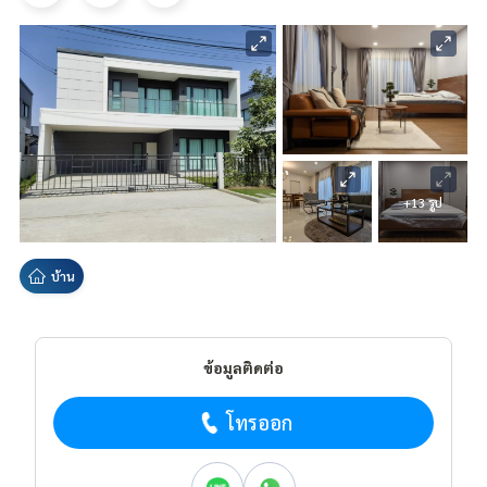
+13 รูป
บ้าน
ข้อมูลติดต่อ
โทรออก