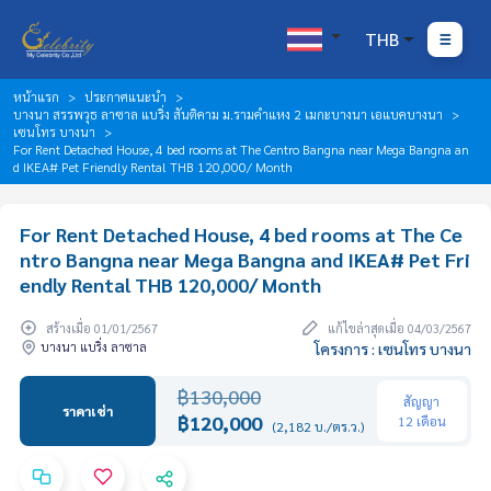
THB
หน้าแรก
ประกาศแนะนำ
บางนา สรรพวุธ ลาซาล แบริ่ง สันติคาม ม.รามคำแหง 2 เมกะบางนา เอแบคบางนา
เซนโทร บางนา
For Rent Detached House, 4 bed rooms at The Centro Bangna near Mega Bangna an
d IKEA# Pet Friendly Rental THB 120,000/ Month
For Rent Detached House, 4 bed rooms at The Ce
ntro Bangna near Mega Bangna and IKEA# Pet Fri
endly Rental THB 120,000/ Month
สร้างเมื่อ 01/01/2567
แก้ไขล่าสุดเมื่อ 04/03/2567
บางนา แบริ่ง ลาซาล
โครงการ : เซนโทร บางนา
฿130,000
สัญญา
ราคาเช่า
฿120,000
12 เดือน
(2,182 บ./ตร.ว.)