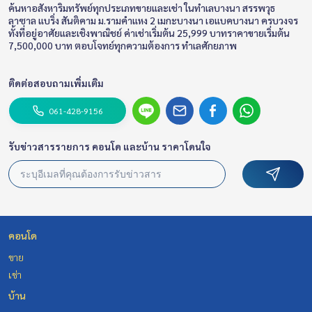
ค้นหาอสังหาริมทรัพย์ทุกประเภทขายและเช่า ในทำเลบางนา สรรพวุธ
ลาซาล แบริ่ง สันติคาม ม.รามคำแหง 2 เมกะบางนา เอแบคบางนา ครบวงจร
ทั้งที่อยู่อาศัยและเชิงพาณิชย์ ค่าเช่าเริ่มต้น 25,999 บาทราคาขายเริ่มต้น
7,500,000 บาท ตอบโจทย์ทุกความต้องการ ทำเลศักยภาพ
ติดต่อสอบถามเพิ่มเติม
061-428-9156
รับข่าวสารรายการ คอนโด และบ้าน ราคาโดนใจ
คอนโด
ขาย
เช่า
บ้าน