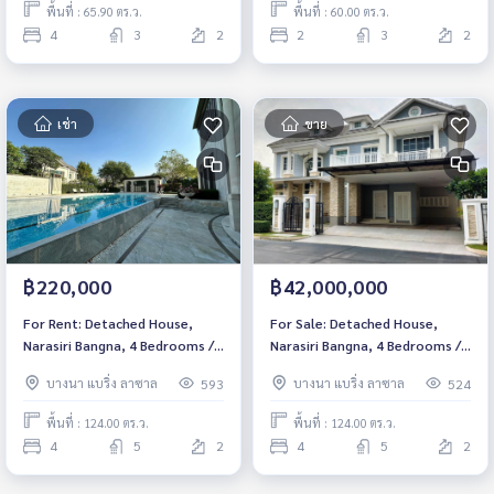
พื้นที่ : 65.90 ตร.ว.
พื้นที่ : 60.00 ตร.ว.
4
3
2
2
3
2
เช่า
ขาย
฿220,000
฿42,000,000
For Rent: Detached House,
For Sale: Detached House,
Narasiri Bangna, 4 Bedrooms /5
Narasiri Bangna, 4 Bedrooms /5
Bathrooms *Fully Furnished*
Bathrooms *Fully Furnished*
บางนา แบริ่ง ลาซาล
บางนา แบริ่ง ลาซาล
593
524
Ready to move in
Ready to move in
พื้นที่ : 124.00 ตร.ว.
พื้นที่ : 124.00 ตร.ว.
4
5
2
4
5
2