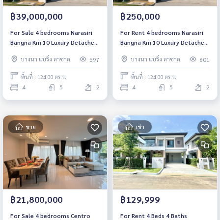
฿39,000,000
฿250,000
For Sale 4 bedrooms Narasiri
For Rent 4 bedrooms Narasiri
Bangna Km.10 Luxury Detached
Bangna Km.10 Luxury Detached
House Pet friendly 🐶🐱Near
House Near Mega Bangna Fully
บางนา แบริ่ง ลาซาล
บางนา แบริ่ง ลาซาล
597
601
Mega Bangna Fully furnished
furnished Ready to move in
Ready to move in
พื้นที่ : 124.00 ตร.ว.
พื้นที่ : 124.00 ตร.ว.
4
5
2
4
5
2
ขาย
เช่า
฿21,800,000
฿129,999
For Sale 4 bedrooms Centro
For Rent 4 Beds 4 Baths