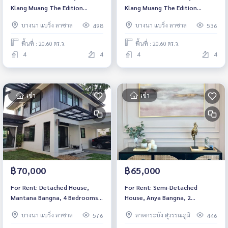
Klang Muang The Edition
Klang Muang The Edition
Bangna, 2 Bedrooms /4
Bangna, 2 Bedrooms /4
บางนา แบริ่ง ลาซาล
บางนา แบริ่ง ลาซาล
498
536
Bathrooms *Fully Furnished*
Bathrooms *Fully Furnished*
Ready to move in
Ready to move in
พื้นที่ : 20.60 ตร.ว.
พื้นที่ : 20.60 ตร.ว.
4
4
4
4
เช่า
เช่า
฿70,000
฿65,000
For Rent: Detached House,
For Rent: Semi-Detached
Mantana Bangna, 4 Bedrooms
House, Anya Bangna, 2
/3 Bathrooms *Fully Furnished*
Bedrooms /3 Bathrooms *Fully
บางนา แบริ่ง ลาซาล
ลาดกระบัง สุวรรณภูมิ
576
446
Ready to move in
Furnished* Ready to move in