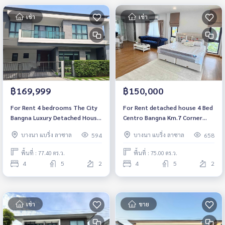
เช่า
เช่า
฿169,999
฿150,000
For Rent 4 bedrooms The City
For Rent detached house 4 Bed
Bangna Luxury Detached House
Centro Bangna Km.7 Corner
Near Mega Bangna Fully
Unit, Near Mega Bangna Fully
บางนา แบริ่ง ลาซาล
บางนา แบริ่ง ลาซาล
594
658
furnished Ready to move in
furniture Ready to move in
พื้นที่ : 77.40 ตร.ว.
พื้นที่ : 75.00 ตร.ว.
4
5
2
4
5
2
เช่า
ขาย