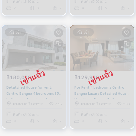
พื้นที่ : 18.80 ตร.ว.
พื้นที่ : 65.00 ตร.ว.
2
3
2
4
5
2
เช่า
เช่า
฿180,000
฿129,999
Detatched House for rent:
For Rent 4 bedrooms Centro
Centro Bangna 4 bedrooms | 5
Bangna Luxury Detached House
bathrooms Luxurious House
Near Mega Bangna Fully
บางนา แบริ่ง ลาซาล
บางนา แบริ่ง ลาซาล
448
500
Near Mega Bangna . Fully
furnished Ready to move in
furnished Ready to move in
พื้นที่ : 65.00 ตร.ว.
พื้นที่ : 65.00 ตร.ว.
4
5
2
4
5
2