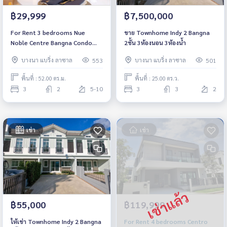
฿29,999
฿7,500,000
For Rent 3 bedrooms Nue
ขาย Townhome Indy 2 Bangna
Noble Centre Bangna Condo
2ชั้น 3ห้องนอน 3ห้องน้ำ
Corner room Near Central
บางนา แบริ่ง ลาซาล
บางนา แบริ่ง ลาซาล
553
501
Bangna Fully furnished Ready
to move in
พื้นที่ : 52.00 ตร.ม.
พื้นที่ : 25.00 ตร.ว.
3
2
5-10
3
3
2
เช่า
เช่า
฿55,000
฿119,999
ให้เช่า Townhome Indy 2 Bangna
For Rent 4 bedrooms Centro