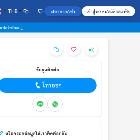
THB
ฝาก ขาย/เช่า
เข้าสู่ระบบ/สมัครสมาชิก
เฟอร์พร้อมอยู่
ข้อมูลติดต่อ
โทรออก
หรือกรอกข้อมูลให้เราติดต่อกลับ