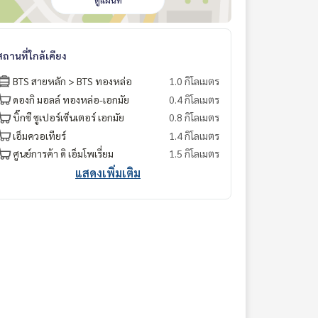
ดูแผนที่
สถานที่ใกล้เคียง
BTS สายหลัก > BTS ทองหล่อ
1.0 กิโลเมตร
ดองกิ มอลล์ ทองหล่อ-เอกมัย
0.4 กิโลเมตร
บิ๊กซี ซูเปอร์เซ็นเตอร์ เอกมัย
0.8 กิโลเมตร
เอ็มควอเทียร์
1.4 กิโลเมตร
ศูนย์การค้า ดิ เอ็มโพเรี่ยม
1.5 กิโลเมตร
แสดงเพิ่มเติม