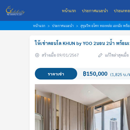
หน้าแรก
ประกาศแนะนำ
ประเภทอ
หน้าแรก
ประกาศแนะนำ
สุขุมวิท อโศก ทองหล่อ เอกมัย พร
ให้เช่าคอนโด KHUN by YOO 2นอน 2น้ำ พร้อมเฟ
สร้างเมื่อ 09/01/2567
แก้ไขล่าสุดเมื
฿150,000
ราคาเช่า
(1,825 บ./ต