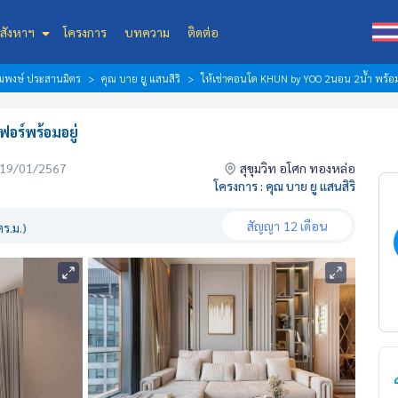
สังหาฯ
โครงการ
บทความ
ติดต่อ
้อมพงษ์ ประสานมิตร
คุณ บาย ยู แสนสิริ
ให้เช่าคอนโด KHUN by YOO 2นอน 2น้ำ พร้อม
อร์พร้อมอยู่
่อ 19/01/2567
สุขุมวิท อโศก ทองหล่อ
โครงการ : คุณ บาย ยู แสนสิริ
สัญญา
12 เดือน
ร.ม.)