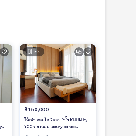
เช่า
฿150,000
ให้เช่า คอนโด 2นอน 2น้ำ KHUN by
y
YOO ทองหล่อ luxury condo
82.19ตรม. ชั้น 6+ พร้อมอยู่ ใกล้ BTS