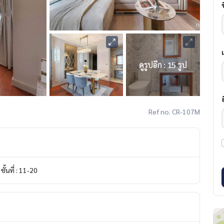
ดูรูปอีก : 15 รูป
Ref no. CR-107M
ชั้นที่ : 11-20