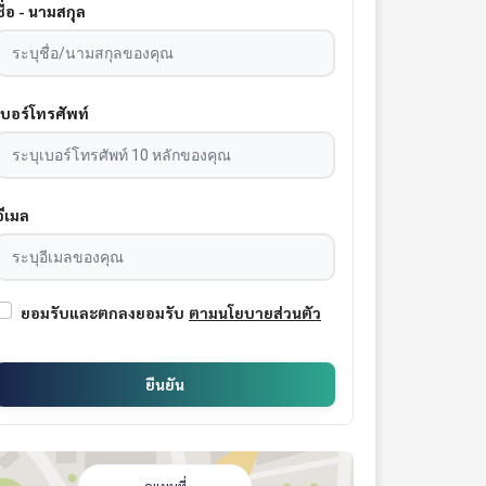
ชื่อ - นามสกุล
เบอร์โทรศัพท์
อีเมล
ยอมรับและตกลงยอมรับ
ตามนโยบายส่วนตัว
ยืนยัน