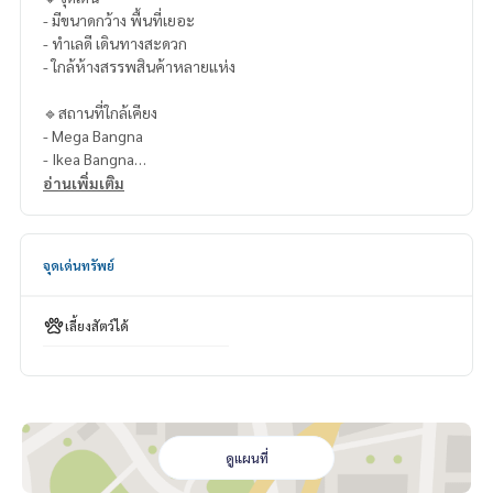
- มีขนาดกว้าง พื้นที่เยอะ
- ทำเลดี เดินทางสะดวก
- ใกล้ห้างสรรพสินค้าหลายแห่ง
🔹สถานที่ใกล้เคียง
- Mega Bangna
- Ikea Bangna
- BigC Srinakarin
อ่านเพิ่มเติม
- Makro Srinakarin
- Foodland Srinakarin
- Central Bangna
จุดเด่นทรัพย์
- Index
- Homepro Srinakarin
- Prince Suvarnabhumi Hospital
เลี้ยงสัตว์ได้
- Synphaet Hospital Srinakarin Hospital
- Synphaet Thepharak Hospital
- Sikarin Hospital
- Paolo Srinakarin Hospital
- Educational Institution
- Concordian International School
ดูแผนที่
- Thai-Singapore International School