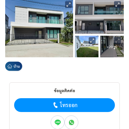
+20 รูป
บ้าน
ข้อมูลติดต่อ
โทรออก