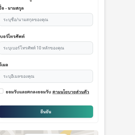
ชื่อ - นามสกุล
เบอร์โทรศัพท์
อีเมล
ยอมรับและตกลงยอมรับ
ตามนโยบายส่วนตัว
ยืนยัน