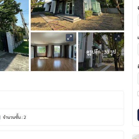
ดูรูปอีก : 33 รูป
จำนวนชั้น : 2