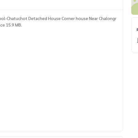
pol-Chatuchot Detached House Corner house Near Chalongr
ice 15.9 MB.