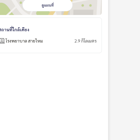
ดูแผนที่
สถานที่ใกล้เคียง
โรงพยาบาล สายไหม
2.9 กิโลเมตร