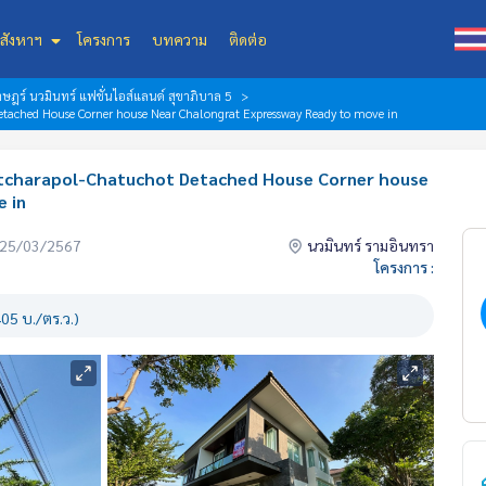
สังหาฯ
โครงการ
บทความ
ติดต่อ
ฎร์ นวมินทร์ แฟชั่นไอส์แลนด์ สุขาภิบาล 5
ached House Corner house Near Chalongrat Expressway Ready to move in
tcharapol-Chatuchot Detached House Corner house
 in
่อ 25/03/2567
นวมินทร์ รามอินทรา
โครงการ :
05 บ./ตร.ว.)