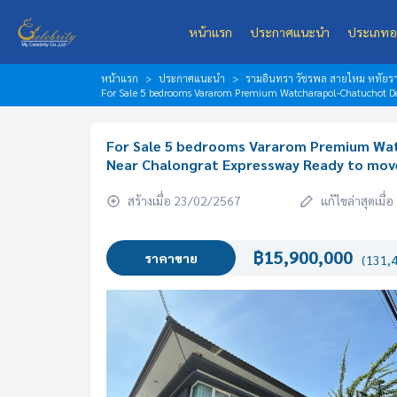
หน้าแรก
ประกาศแนะนำ
ประเภทอ
หน้าแรก
ประกาศแนะนำ
รามอินทรา วัชรพล สายไหม หทัยราษ
For Sale 5 bedrooms Vararom Premium Watcharapol-Chatuchot Det
For Sale 5 bedrooms Vararom Premium Wa
Near Chalongrat Expressway Ready to move
สร้างเมื่อ 23/02/2567
แก้ไขล่าสุดเมื
฿15,900,000
ราคาขาย
(131,4