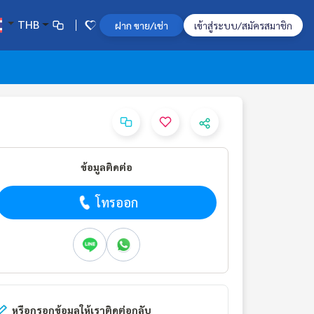
THB
ฝาก ขาย/เช่า
เข้าสู่ระบบ/สมัครสมาชิก
ข้อมูลติดต่อ
โทรออก
หรือกรอกข้อมูลให้เราติดต่อกลับ