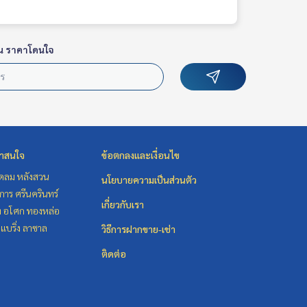
น ราคาโดนใจ
่าสนใจ
ข้อตกลงและเงื่อนไข
ชิดลม หลังสวน
นโยบายความเป็นส่วนตัว
าร ศรีนครินทร์
เกี่ยวกับเรา
ิท อโศก ทองหล่อ
แบริ่ง ลาซาล
วิธีการฝากขาย-เช่า
ติดต่อ