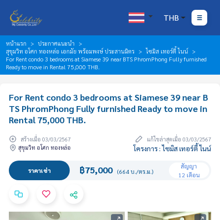
THB
หน้าแรก
ประกาศแนะนำ
สุขุมวิท อโศก ทองหล่อ เอกมัย พร้อมพงษ์ ประสานมิตร
ไซมิส เทอร์ตี้ ไนน์
For Rent condo 3 bedrooms at Siamese 39 near BTS PhromPhong Fully furnished
Ready to move in Rental 75,000 THB.
For Rent condo 3 bedrooms at Siamese 39 near B
TS PhromPhong Fully furnished Ready to move in
Rental 75,000 THB.
สร้างเมื่อ 03/03/2567
แก้ไขล่าสุดเมื่อ 03/03/2567
สุขุมวิท อโศก ทองหล่อ
โครงการ : ไซมิส เทอร์ตี้ ไนน์
สัญญา
฿75,000
ราคาเช่า
(664 บ./ตร.ม.)
12 เดือน