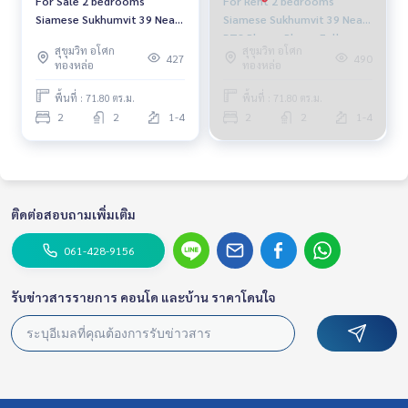
For Sale 2 bedrooms
For Rent 2 bedrooms
Siamese Sukhumvit 39 Near
Siamese Sukhumvit 39 Near
BTS Phrom Phong Fully
BTS Phrom Phong Fully
สุขุมวิท อโศก
สุขุมวิท อโศก
furnished Ready to move in
furnished Ready to move in
427
490
ทองหล่อ
ทองหล่อ
พื้นที่ : 71.80 ตร.ม.
พื้นที่ : 71.80 ตร.ม.
2
2
1-4
2
2
1-4
ติดต่อสอบถามเพิ่มเติม
061-428-9156
รับข่าวสารรายการ คอนโด และบ้าน ราคาโดนใจ