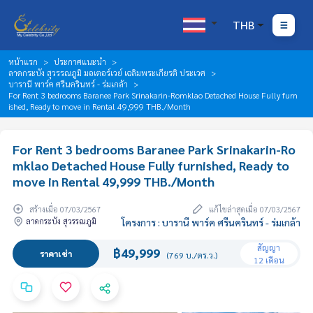
THB
หน้าแรก
ประกาศแนะนำ
ลาดกระบัง สุวรรณภูมิ มอเตอร์เวย์ เฉลิมพระเกียรติ ประเวศ
บารานี พาร์ค ศรีนครินทร์ - ร่มเกล้า
For Rent 3 bedrooms Baranee Park Srinakarin-Romklao Detached House Fully furn
ished, Ready to move in Rental 49,999 THB./Month
For Rent 3 bedrooms Baranee Park Srinakarin-Ro
mklao Detached House Fully furnished, Ready to
move in Rental 49,999 THB./Month
สร้างเมื่อ 07/03/2567
แก้ไขล่าสุดเมื่อ 07/03/2567
ลาดกระบัง สุวรรณภูมิ
โครงการ : บารานี พาร์ค ศรีนครินทร์ - ร่มเกล้า
สัญญา
฿49,999
ราคาเช่า
(769 บ./ตร.ว.)
12 เดือน