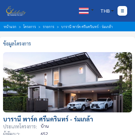
THB
หน้าแรก
โครงการ
รายการ
บารานี พาร์ค ศรีนครินทร์ - ร่มเกล้า
ข้อมูลโครงการ
บารานี พาร์ค ศรีนครินทร์ - ร่มเกล้า
ประเภทโครงการ:
บ้าน
ผู้พัฒนา:
652