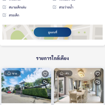
สนามเด็กเล่น
สระว่ายน้ำ
สระเด็ก
ดูแผนที่
รายการใกล้เคียง
ขาย
เช่า