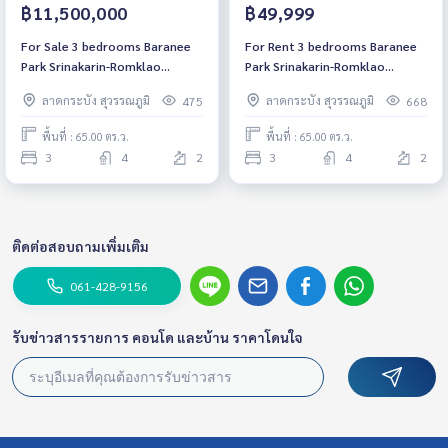
฿11,500,000
฿49,999
For Sale 3 bedrooms Baranee
For Rent 3 bedrooms Baranee
Park Srinakarin-Romklao
Park Srinakarin-Romklao
Detached House Pet friendly 🐶
Detached House Fully
ลาดกระบัง สุวรรณภูมิ
ลาดกระบัง สุวรรณภูมิ
475
668
🐱Fully furnished, Ready to
furnished, Ready to move in
move in
Rental 49,999 THB./Month
พื้นที่ : 65.00 ตร.ว.
พื้นที่ : 65.00 ตร.ว.
3
4
2
3
4
2
ติดต่อสอบถามเพิ่มเติม
061-428-9156
รับข่าวสารรายการ คอนโด และบ้าน ราคาโดนใจ