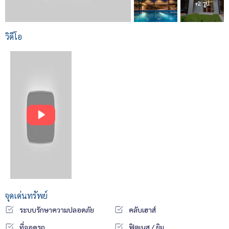
+2 รูป
วิดีโอ
จุดเด่นทรัพย์
ระบบรักษาความปลอดภัย
คลับเฮาส์
ที่จอดรถ
ฟิตเนส / ยิม