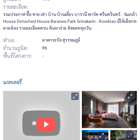
รายละเอียด:
รวมประกาศ ซื้อ ขาย เช่า บ้าน บ้านเดี่ยว บารานี พาร์ค ศรีนครินทร์ - ร่มเกล้า
House Detached House Baranee Park Srinakarin - Romklao มีให้เลือกห
ลายห้อง รายละเอียดครบ ค้นหาง่าย อัพเดททุกวัน
ทำเล:
ลาดกระบัง สุวรรณภูมิ
จำนวนยูนิต:
86
พื้นที่โครงการ:
-
แกลเลอรี่