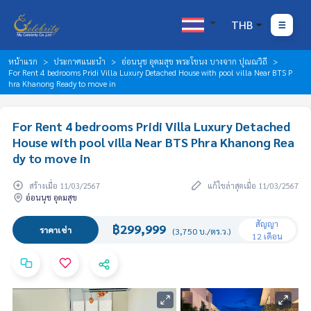
THB
หน้าแรก
ประกาศแนะนำ
อ่อนนุช อุดมสุข พระโขนง บางจาก ปุณณวิถี
For Rent 4 bedrooms Pridi Villa Luxury Detached House with pool villa Near BTS P
hra Khanong Ready to move in
For Rent 4 bedrooms Pridi Villa Luxury Detached
House with pool villa Near BTS Phra Khanong Rea
dy to move in
สร้างเมื่อ 11/03/2567
แก้ไขล่าสุดเมื่อ 11/03/2567
อ่อนนุช อุดมสุข
สัญญา
฿299,999
ราคาเช่า
(3,750 บ./ตร.ว.)
12 เดือน