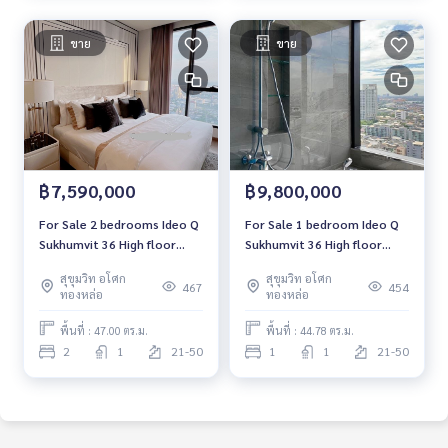
ขาย
ขาย
฿7,590,000
฿9,800,000
For Sale 2 bedrooms Ideo Q
For Sale 1 bedroom Ideo Q
Sukhumvit 36 High floor
Sukhumvit 36 High floor
Near BTS Thonglor Fully
Near BTS Thonglor Ready
สุขุมวิท อโศก
สุขุมวิท อโศก
furnished Ready to move in
to move in
467
454
ทองหล่อ
ทองหล่อ
พื้นที่ : 47.00 ตร.ม.
พื้นที่ : 44.78 ตร.ม.
2
1
21-50
1
1
21-50