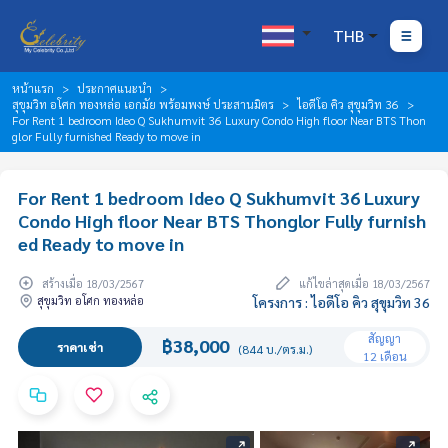
THB
หน้าแรก
ประกาศแนะนำ
สุขุมวิท อโศก ทองหล่อ เอกมัย พร้อมพงษ์ ประสานมิตร
ไอดีโอ คิว สุขุมวิท 36
For Rent 1 bedroom Ideo Q Sukhumvit 36 Luxury Condo High floor Near BTS Thon
glor Fully furnished Ready to move in
For Rent 1 bedroom Ideo Q Sukhumvit 36 Luxury
Condo High floor Near BTS Thonglor Fully furnish
ed Ready to move in
สร้างเมื่อ 18/03/2567
แก้ไขล่าสุดเมื่อ 18/03/2567
สุขุมวิท อโศก ทองหล่อ
โครงการ : ไอดีโอ คิว สุขุมวิท 36
สัญญา
฿38,000
ราคาเช่า
(844 บ./ตร.ม.)
12 เดือน