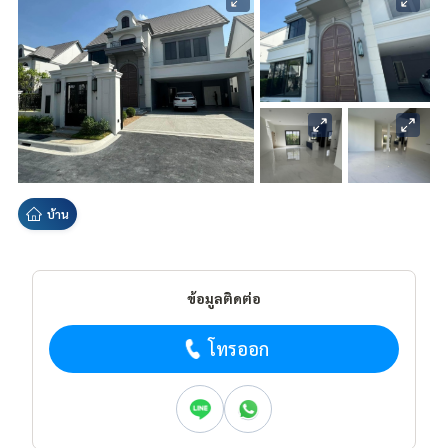
บ้าน
ข้อมูลติดต่อ
โทรออก