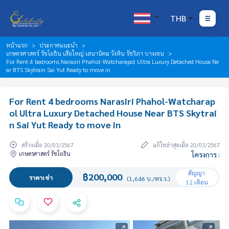
THB
หน้าแรก
ประกาศแนะนำ
เกษตรศาสตร์ รัชโยธิน เสือใหญ่ เสนานิคม วังหิน รัชวิภา บางเขน
For Rent 4 bedrooms Narasiri Phahol-Watcharapol Ultra Luxury Detached House Ne
ar BTS Skytrain Sai Yut Ready to move in
For Rent 4 bedrooms Narasiri Phahol-Watcharap
ol Ultra Luxury Detached House Near BTS Skytrai
n Sai Yut Ready to move in
สร้างเมื่อ 20/03/2567
แก้ไขล่าสุดเมื่อ 20/03/2567
เกษตรศาสตร์ รัชโยธิน
โครงการ :
สัญญา
฿200,000
ราคาเช่า
(1,646 บ./ตร.ว.)
12 เดือน