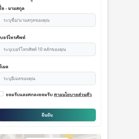
ชื่อ - นามสกุล
เบอร์โทรศัพท์
อีเมล
ยอมรับและตกลงยอมรับ
ตามนโยบายส่วนตัว
ยืนยัน