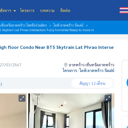
สังหาฯ
โครงการ
บทความ
ติดต่อ
ซ็นทรัลลาดพร้าว โชคชัยร่วมมิตร
ไลฟ์ ลาดพร้าว วัลเล่ย์
 Skytrain Lat Phrao Intersection Fully furnished Ready to move in
igh floor Condo Near BTS Skytrain Lat Phrao Interse
่อ 27/03/2567
ลาดพร้าว เซ็นทรัลลาดพร้าว
โครงการ : ไลฟ์ ลาดพร้าว วัลเล่ย์
สัญญา
12 เดือน
.)