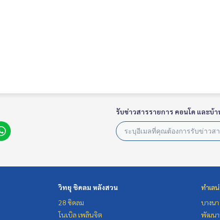
รับข่าวสารรายการ คอนโด และบ้า
วิทยุ ชิดลม หลังสวน
ทำเลน
28 ชิดลม
บางนา 
โนเบิล เพลินจิต
พัฒนาก