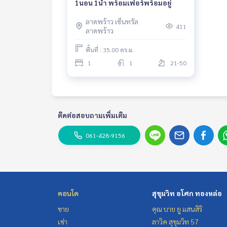
1นอน 1น้ำ พร้อมเฟอร์พร้อมอยู่
ลาดพร้าว เซ็นทรัล
411
ลาดพร้าว
พื้นที่ : 35.00 ตร.ม.
1
1
21-50
ติดต่อสอบถามเพิ่มเติม
061-428-9156
คอนโด
สุขุมวิท อโศก ทองหล่อ
ขาย
คุณ บาย ยู แสนสิริ
เช่า
ลาวิค สุขุมวิท 57