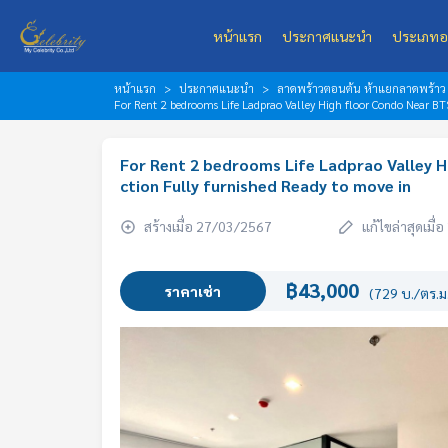
หน้าแรก
ประกาศแนะนำ
ประเภทอ
หน้าแรก
ประกาศแนะนำ
ลาดพร้าวตอนต้น ห้าแยกลาดพร้าว เ
For Rent 2 bedrooms Life Ladprao Valley High floor Condo Near BTS
For Rent 2 bedrooms Life Ladprao Valley H
ction Fully furnished Ready to move in
สร้างเมื่อ 27/03/2567
แก้ไขล่าสุดเมื
฿43,000
ราคาเช่า
(729 บ./ตร.ม