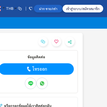
THB
ฝาก ขาย/เช่า
เข้าสู่ระบบ/สมัครสมาชิก
ข้อมูลติดต่อ
โทรออก
หรือกรอกข้อมูลให้เราติดต่อกลับ