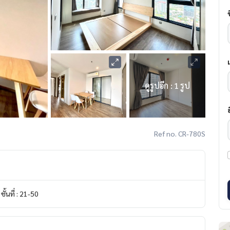
ดูรูปอีก : 1 รูป
Ref no. CR-780S
ชั้นที่ : 21-50