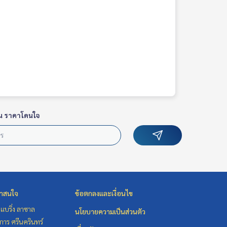
น ราคาโดนใจ
่าสนใจ
ข้อตกลงและเงื่อนไข
แบริ่ง ลาซาล
นโยบายความเป็นส่วนตัว
าร ศรีนครินทร์