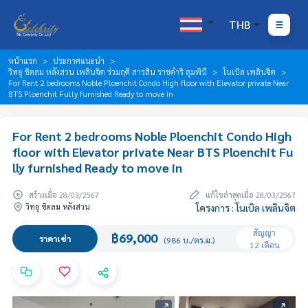
THB
หน้าแรก
ประกาศแนะนำ
วิทยุ ชิดลม หลังสวน เพลินจิต ร่วมฤดี สารสิน ราชดำริ ลุมพินี
โนเบิล เพลินจิต
For Rent 2 bedrooms Noble Ploenchit Condo High floor with Elevator private Near
BTS Ploenchit Fully furnished Ready to move in
For Rent 2 bedrooms Noble Ploenchit Condo High
floor with Elevator private Near BTS Ploenchit Fu
lly furnished Ready to move in
สร้างเมื่อ 28/03/2567
แก้ไขล่าสุดเมื่อ 28/03/2567
วิทยุ ชิดลม หลังสวน
โครงการ : โนเบิล เพลินจิต
สัญญา
฿69,000
ราคาเช่า
(986 บ./ตร.ม.)
12 เดือน