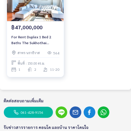
฿47,000,000
For Rent Duplex 1 Bed 2
Baths The Sukhothai
Residences Luxury Condo
สาทร นราธิวาส
564
High floor Near BTS
Saladaeng Fully furnished
พื้นที่ : 150.00 ตร.ม.
Ready to move in
1
2
11-20
ติดต่อสอบถามเพิ่มเติม
061-428-9156
รับข่าวสารรายการ คอนโด และบ้าน ราคาโดนใจ