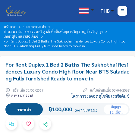
THB
หน้าแรก
ประกาศแนะนำ
สาทร นราธิวาส ช่องนนทรี สุรศักดิ์ เซ้นต์หลุย เจริญราษฎร์ เจริญกรุง
เดอะ สุโขทัย เรสซิเด้นซ์
For Rent Duplex 1 Bed 2 Baths The Sukhothai Residences Luxury Condo High floor
Near BTS Saladaeng Fully furnished Ready to move in
For Rent Duplex 1 Bed 2 Baths The Sukhothai Resi
dences Luxury Condo High floor Near BTS Saladae
ng Fully furnished Ready to move in
สร้างเมื่อ 30/03/2567
แก้ไขล่าสุดเมื่อ 03/04/2567
สาทร นราธิวาส
โครงการ : เดอะ สุโขทัย เรสซิเด้นซ์
สัญญา
฿100,000
ราคาเช่า
(667 บ./ตร.ม.)
12 เดือน