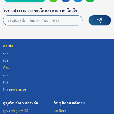
รับข่าวสารรายการ คอนโด และบ้าน ราคาโดนใจ
คอนโด
ขาย
เช่า
บ้าน
ขาย
เช่า
โครงการของเรา
สุขุมวิท อโศก ทองหล่อ
วิทยุ ชิดลม หลังสวน
คุณ บาย ยู แสนสิริ
28 ชิดลม