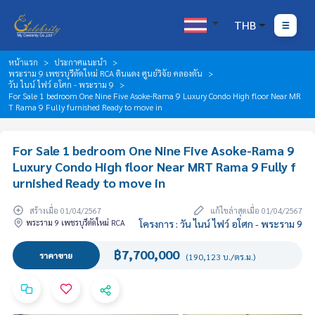
THB
หน้าแรก
ประกาศแนะนำ
พระราม 9 เพชรบุรีตัดใหม่ RCA ดินแดง ศูนย์วิจัย คลองตัน
วัน ไนน์ ไฟว์ อโศก - พระราม 9
For Sale 1 bedroom One Nine Five Asoke-Rama 9 Luxury Condo High floor Near MR
T Rama 9 Fully furnished Ready to move in
For Sale 1 bedroom One Nine Five Asoke-Rama 9
Luxury Condo High floor Near MRT Rama 9 Fully f
urnished Ready to move in
สร้างเมื่อ 01/04/2567
แก้ไขล่าสุดเมื่อ 01/04/2567
พระราม 9 เพชรบุรีตัดใหม่ RCA
โครงการ : วัน ไนน์ ไฟว์ อโศก - พระราม 9
฿7,700,000
ราคาขาย
(190,123 บ./ตร.ม.)