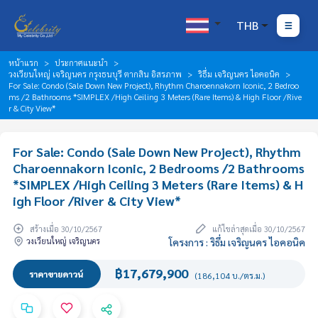
THB
หน้าแรก
ประกาศแนะนำ
วงเวียนใหญ่ เจริญนคร กรุงธนบุรี ตากสิน อิสรภาพ
ริธึ่ม เจริญนคร ไอคอนิค
For Sale: Condo (Sale Down New Project), Rhythm Charoennakorn Iconic, 2 Bedroo
ms /2 Bathrooms *SIMPLEX /High Ceiling 3 Meters (Rare Items) & High Floor /Rive
r & City View*
For Sale: Condo (Sale Down New Project), Rhythm
Charoennakorn Iconic, 2 Bedrooms /2 Bathrooms
*SIMPLEX /High Ceiling 3 Meters (Rare Items) & H
igh Floor /River & City View*
สร้างเมื่อ 30/10/2567
แก้ไขล่าสุดเมื่อ 30/10/2567
วงเวียนใหญ่ เจริญนคร
โครงการ : ริธึ่ม เจริญนคร ไอคอนิค
฿17,679,900
ราคาขายดาวน์
(186,104 บ./ตร.ม.)