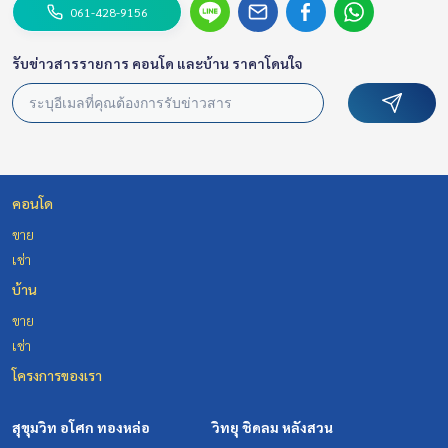
061-428-9156
รับข่าวสารรายการ คอนโด และบ้าน ราคาโดนใจ
คอนโด
ขาย
เช่า
บ้าน
ขาย
เช่า
โครงการของเรา
สุขุมวิท อโศก ทองหล่อ
วิทยุ ชิดลม หลังสวน