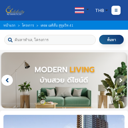
THB
หน้าแรก
โครงการ
เดอะ เมดิสัน สุขุมวิท 41
ค้นหา