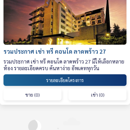
รวมประกาศ เช่า ทรี คอนโด ลาดพร้าว 27
รวมประกาศ เช่า ทรี คอนโด ลาดพร้าว 27 มีให้เลือกหลาย
ห้อง รายละเอียดครบ ค้นหาง่าย อัพเดททุกวัน
รายละเอียดโครงการ
ขาย (0)
เช่า (0)