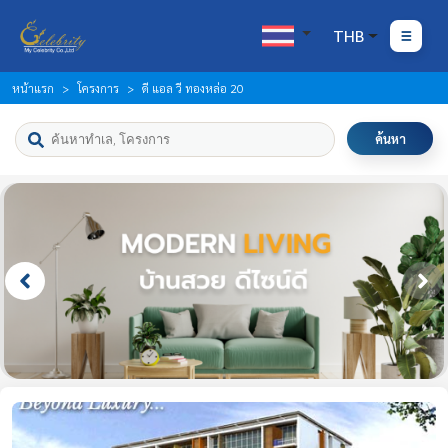
THB
หน้าแรก
โครงการ
ดี แอล วี ทองหล่อ 20
ค้นหา