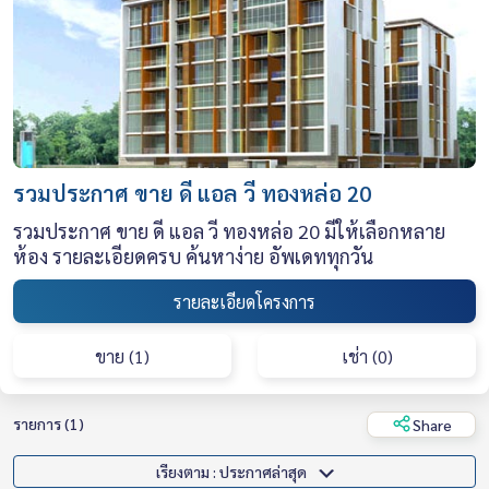
รวมประกาศ ขาย ดี แอล วี ทองหล่อ 20
รวมประกาศ ขาย ดี แอล วี ทองหล่อ 20 มีให้เลือกหลาย
ห้อง รายละเอียดครบ ค้นหาง่าย อัพเดททุกวัน
รายละเอียดโครงการ
ขาย (1)
เช่า (0)
รายการ (1)
Share
เรียงตาม : ประกาศล่าสุด