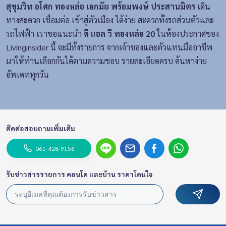
สุขุมวิท อโศก ทองหล่อ เอกมัย พร้อมพงษ์ ประสานมิตร
เดิน
ทางสะดวก เชื่อมต่อ เข้าสู่ตัวเมือง ได้ง่าย สะดวกทั้งรถส่วนตัวและ
รถไฟฟ้า เราขอแนะนำ
ดี แอล วี ทองหล่อ 20
ในห้องประกาศของ
Livinginsider นี้ จะมีทั้งรายการ จากเจ้าของและตัวแทนมืออาชีพ
มาให้ท่านเลือกกันได้ตามความชอบ รายละเอียดครบ ค้นหาง่าย
อัพเดททุกวัน
ติดต่อสอบถามเพิ่มเติม
061-428-9156
รับข่าวสารรายการ คอนโด และบ้าน ราคาโดนใจ