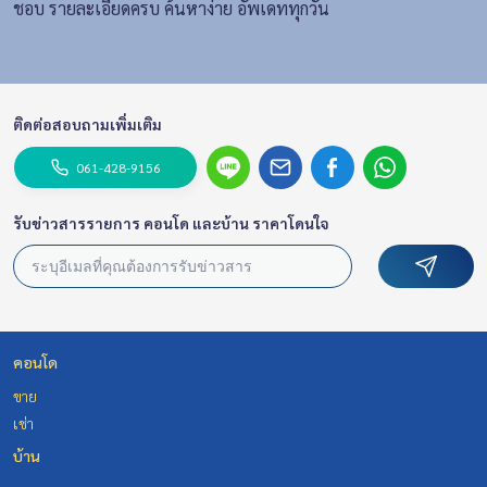
ชอบ รายละเอียดครบ ค้นหาง่าย อัพเดททุกวัน
ติดต่อสอบถามเพิ่มเติม
061-428-9156
รับข่าวสารรายการ คอนโด และบ้าน ราคาโดนใจ
คอนโด
ขาย
เช่า
บ้าน