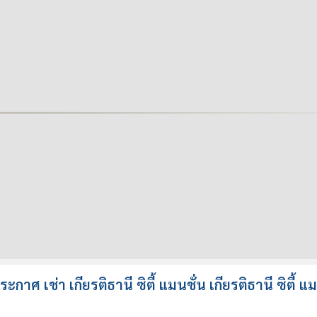
กาศ เช่า เกียรติธานี ซิตี้ แมนชั่น เกียรติธานี ซิตี้ แม