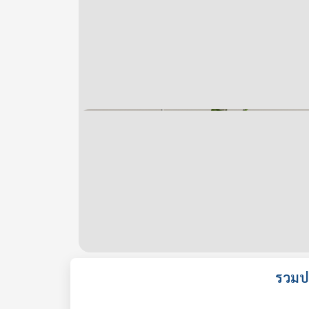
รวมประ