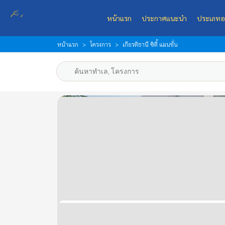
หน้าแรก
ประกาศแนะนำ
ประเภทอ
หน้าแรก
โครงการ
เกียรติธานี ซิตี้ แมนชั่น