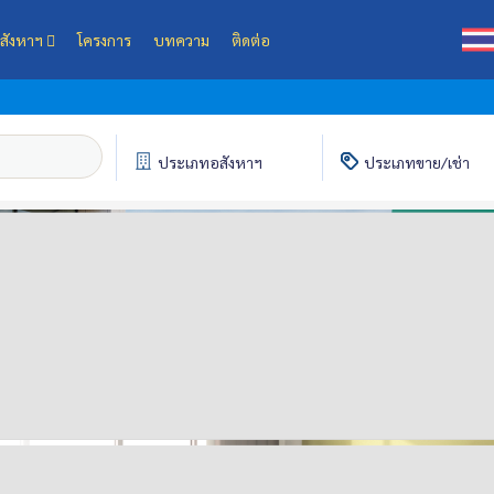
สังหาฯ
โครงการ
บทความ
ติดต่อ
ประเภท
อสังหาฯ
ประเภท
ขาย/เช่า