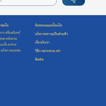
่าสนใจ
ข้อตกลงและเงื่อนไข
าร ศรีนครินทร์
นโยบายความเป็นส่วนตัว
ชิดลม หลังสวน
เกี่ยวกับเรา
แบริ่ง ลาซาล
ิท อโศก ทองหล่อ
วิธีการฝากขาย-เช่า
ติดต่อ