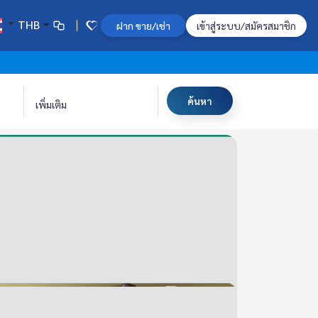
THB
ฝาก ขาย/เช่า
เข้าสู่ระบบ/สมัครสมาชิก
ค้นหา
เพิ่มเติม