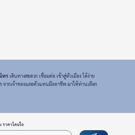
มิตร
เดินทางสะดวก เชื่อมต่อ เข้าสู่ตัวเมือง ได้ง่าย
การ จากเจ้าของและตัวแทนมืออาชีพ มาให้ท่านเลือก
น ราคาโดนใจ